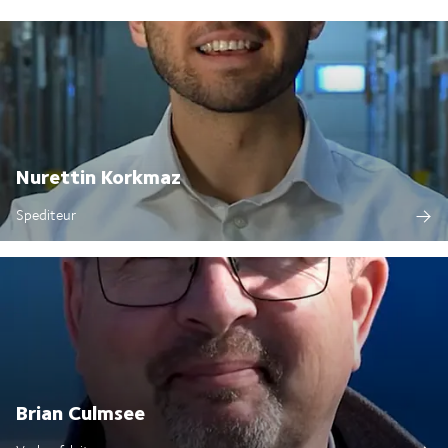
Nurettin Korkmaz
Spediteur
Brian Culmsee