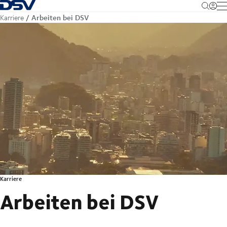
Zurück zur Startseite
M
Arbeiten bei DSV
Karriere
Karriere
Arbeiten bei DSV