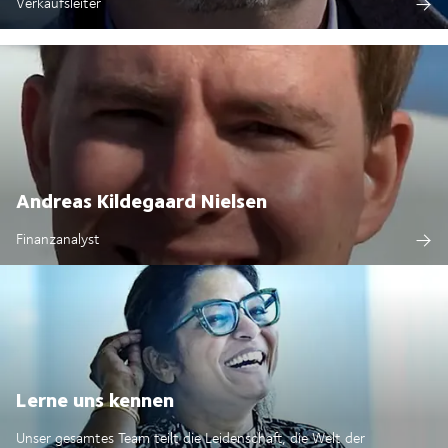
Verkaufsleiter
Andreas Kildegaard Nielsen
Finanzanalyst
Lerne uns kennen
Unser gesamtes Team teilt die Leidenschaft, die Welt der