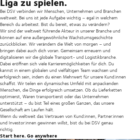
Liga zu spielen.
Bei DSV verbinden wir Menschen, Unternehmen und Branchen
weltweit. Bei uns ist jede Aufgabe wichtig – egal in welchem
Bereich du arbeitest. Bist du bereit, etwas zu verändern?
Wir sind der weltweit führende Akteur in unserer Branche und
können auf eine außergewöhnliche Wachstumsgeschichte
zurückblicken. Wir verändern die Welt von morgen – und
bringen dabei auch dich voran. Gemeinsam erneuern und
digitalisieren wir die globale Transport- und Logistikbranche.
Dabei eröffnen sich viele Karrieremöglichkeiten für dich. Du
kannst in einem globalen und vielfältigen Team wachsen und
erfolgreich sein, indem du einen Mehrwert für unsere Kund:innen
schaffst. Wir teilen ein dynamisches Umfeld mit anpackenden
Menschen, die Dinge erfolgreich umsetzen. Ob du Lieferketten
optimierst, Waren transportierst oder das Unternehmen
unterstützt – du bist Teil eines großen Ganzen, das unsere
Gesellschaft am Laufen hält.
Wenn du weltweit das Vertrauen von Kund:innen, Partner:innen
und Investor:innen gewinnen willst, bist du bei DSV genau
richtig.
Start here. Go anywhere