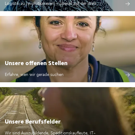
Logistik zu revolutionieren – überall auf der Welt.
Unsere offenen Stellen
Erfahre, wen wir gerade suchen
Unsere Berufsfelder
Wir sind Auszubildende, Speditionskaufleute, IT-