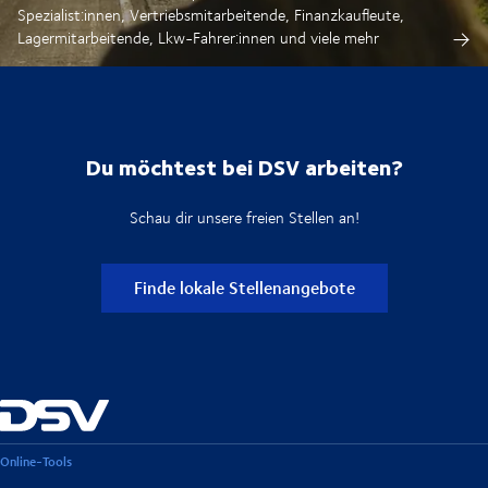
Spezialist:innen, Vertriebsmitarbeitende, Finanzkaufleute,
Lagermitarbeitende, Lkw-Fahrer:innen und viele mehr
Du möchtest bei DSV arbeiten?
Schau dir unsere freien Stellen an!
Finde lokale Stellenangebote
Online-Tools