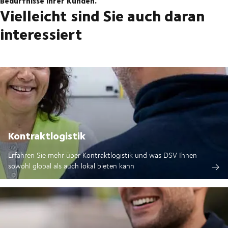
Bedürfnisse Ihrer Kunden.
Vielleicht sind Sie auch daran
interessiert
Kontraktlogistik
Erfahren Sie mehr über Kontraktlogistik und was DSV Ihnen
sowohl global als auch lokal bieten kann