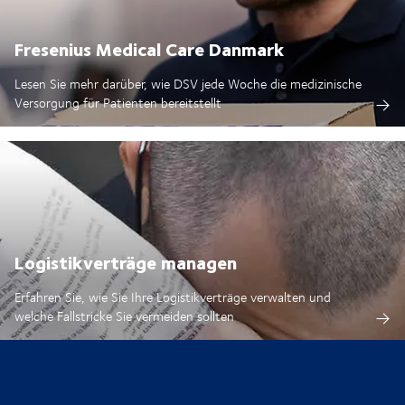
Fresenius Medical Care Danmark
Lesen Sie mehr darüber, wie DSV jede Woche die medizinische
Versorgung für Patienten bereitstellt
Logistikverträge managen
Erfahren Sie, wie Sie Ihre Logistikverträge verwalten und
welche Fallstricke Sie vermeiden sollten