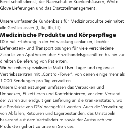
Bereitschaftsdienst, der Nachschub in Krankenhäusern, White-
Glove Lieferungen und das Ersatzteilmanagement.
Unsere umfassende Kundenbasis für Medizinprodukte beinhaltet
alle Geräteklassen (I, IIa, IIb, III).
Medizinische Produkte und Körperpflege
DSV hat Erfahrung in der Entwicklung schlanker, flexibler
Lieferketten- und Transportlösungen für viele verschiedene
Zielorte: von Apotheken über Einzelhandelsgeschäften bis hin zur
direkten Belieferung von Patienten.
Wir betreiben spezialisierte Multi-User-Lager und regionale
Vertriebszentren mit „Control-Tower", von denen einige mehr als
1.000 Sendungen pro Tag verwalten.
Unsere Dienstleistungen umfassen das Verpacken und
Umpacken, Etikettieren und Konfektionieren, vor dem Versand
der Waren zur endgültigen Lieferung an die Krankenstation, wo
die Produkte von DSV nachgefüllt werden. Auch die Verwaltung
von Abfällen, Retouren und Lagerbeständen, das Umstapeln
basierend auf dem Verfallsdatum sowie der Austausch von
Produkten gehört zu unseren Services