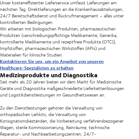
Unser kosteneffizienter Lieferservice umfasst Lieferungen am
nächsten Tag, Direktlieferungen an die Krankenhausabteilungen,
24/7 Bereitschaftsdienst und Rückrufmanagement – alles unter
kontrollierten Bedingungen.
Wir arbeiten mit biologischen Produkten, pharmazeutischen
Produkten (verschreibungspflichtige Medikamente, Generika,
kontrollierte Medikamente und rezeptfreie Produkte (OTC)),
Impfstoffen, pharmazeutischen Wirkstoffen (APIs) und
Materialien für klinische Studien.
Kontaktieren Sie uns, um ein Angebot von unseren
Healthcare-Spezialisten zu erhalten
Medizinprodukte und Diagnostika
Seit mehr als 20 Jahren bieten wir dem Markt für Medizinische
Geräte und Diagnostika maßgeschneiderte Lieferkettenlösungen
und Logistikdienstleistungen im Gesundheitswesen an.
Zu den Dienstleistungen gehören die Verwaltung von
orthopädischen Leihkits, die Verwaltung von
Konsignationsbeständen, die Vorbereitung verfahrensbezogener
Wagen, sterile Kommissionierung, Reinräume, technische
Reparatur- und Nachbearbeitungszentren, 24/7-