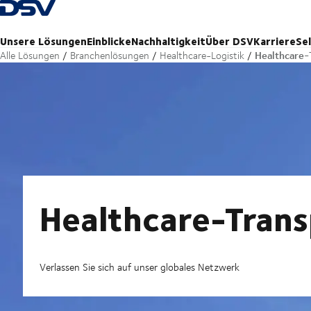
Zurück zur Startseite
Unsere Lösungen
Einblicke
Nachhaltigkeit
Über DSV
Karriere
Se
Healthcare-
Alle Lösungen
Branchenlösungen
Healthcare-Logistik
Healthcare-Tran
Verlassen Sie sich auf unser globales Netzwerk