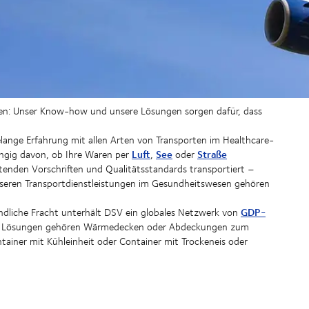
ben: Unser Know-how und unsere Lösungen sorgen dafür, dass
lange Erfahrung mit allen Arten von Transporten im Healthcare-
Luft
See
Straße
ngig davon, ob Ihre Waren per
,
oder
eltenden Vorschriften und Qualitätsstandards transportiert –
unseren Transportdienstleistungen im Gesundheitswesen gehören
GDP-
dliche Fracht unterhält DSV ein globales Netzwerk von
ven Lösungen gehören Wärmedecken oder Abdeckungen zum
tainer mit Kühleinheit oder Container mit Trockeneis oder