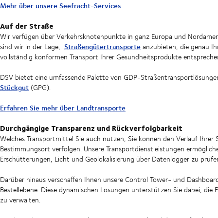
Mehr über unsere Seefracht-Services
Auf der Straße
Wir verfügen über Verkehrsknotenpunkte in ganz Europa und Nordameri
Straßengütertransporte
sind wir in der Lage,
anzubieten, die genau Ih
vollständig konformen Transport Ihrer Gesundheitsprodukte entspreche
DSV bietet eine umfassende Palette von GDP-Straßentransportlösungen, 
Stückgut
(GPG).
Erfahren Sie mehr über Landtransporte
Durchgängige Transparenz und Rückverfolgbarkeit
Welches Transportmittel Sie auch nutzen, Sie können den Verlauf Ihrer
Bestimmungsort verfolgen. Unsere Transportdienstleistungen ermöglichen
Erschütterungen, Licht und Geolokalisierung über Datenlogger zu prüfe
Darüber hinaus verschaffen Ihnen unsere Control Tower- und Dashboar
Bestellebene. Diese dynamischen Lösungen unterstützen Sie dabei, die E
zu verwalten.