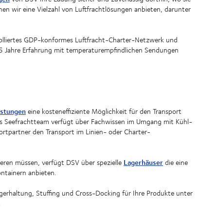
en wir eine Vielzahl von Luftfrachtlösungen anbieten, darunter
rolliertes GDP-konformes Luftfracht-Charter-Netzwerk und
25 Jahre Erfahrung mit temperaturempfindlichen Sendungen
istungen
eine kosteneffiziente Möglichkeit für den Transport
es Seefrachtteam verfügt über Fachwissen im Umgang mit Kühl-
ortpartner den Transport im Linien- oder Charter-
Lagerhäuser
eren müssen, verfügt DSV über spezielle
die eine
ontainern anbieten.
erhaltung, Stuffing und Cross-Docking für Ihre Produkte unter
.