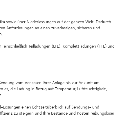
ka sowie über Niederlassungen auf der ganzen Welt. Dadurch
ren Anforderungen an einen zuverlässigen, sicheren und
n.
einschließlich Teilladungen (LTL), Komplettladungen (FTL) und
 Sendung vom Verlassen Ihrer Anlage bis zur Ankunft am
 es, die Ladung in Bezug auf Temperatur, Luftfeuchtigkeit,
n.
d-Lösungen einen Echtzeitüberblick auf Sendungs- und
ffizienz zu steigern und Ihre Bestände und Kosten reibungsloser