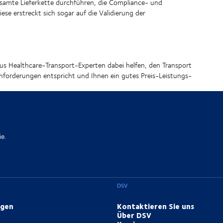
gesamte Lieferkette durchführen, die Compliance- und
se erstreckt sich sogar auf die Validierung der
aus Healthcare-Transport-Experten dabei helfen, den Transport
sanforderungen entspricht und Ihnen ein gutes Preis-Leistungs-
e.
DSV
ngen
Kontaktieren Sie uns
Über DSV