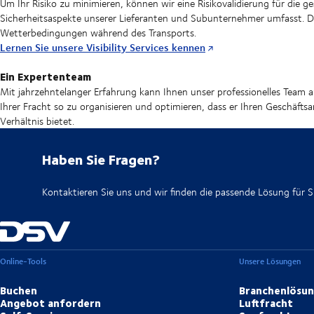
Um Ihr Risiko zu minimieren, können wir eine Risikovalidierung für die 
Sicherheitsaspekte unserer Lieferanten und Subunternehmer umfasst. Die
Wetterbedingungen während des Transports.
Lernen Sie unsere Visibility Services kennen
Ein Expertenteam
Mit jahrzehntelanger Erfahrung kann Ihnen unser professionelles Team 
Ihrer Fracht so zu organisieren und optimieren, dass er Ihren Geschäft
Verhältnis bietet.
Haben Sie Fragen?
Kontaktieren Sie uns und wir finden die passende Lösung für Si
Online-Tools
Unsere Lösungen
Buchen
Branchenlösu
Angebot anfordern
Luftfracht