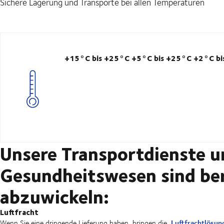
Sichere Lagerung und Transporte bei allen Temperaturen
+15°C bis +25°C
+5°C bis +25°C
+2°C bi
Unsere Transportdienste u
Gesundheitswesen sind ber
abzuwickeln:
Luftfracht
Luftfrachtlösun
Wenn Sie eine dringende Lieferung haben, bringen die