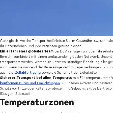
Ganz gleich, welche Transportbedürfnisse Sie im Gesundheitswesen ha
Ihr Unternehmen und Ihre Patienten gesund bleiben.
Ein erfahrenes globales Team
Bei DSV verfügen wir über jahrzehnte
Bereich, kombiniert mit einem umfassenden globalen Netzwerk. Unabhä
transportiert werden, werden sie unter vollständiger Einhaltung aller g
auch wenn sie während der Reise einige Zeit im Lager verbringen. Zu 
Zollabfertigung
auch die
sowie die Sicherheit der Lieferkette.
Sicherer Transport bei allen Temperaturen
Für temperaturempfin
konformen Büros und Einrichtungen
. Zu unseren aktiven und passi
Schutz vor Hitze oder Kälte, Styroboxen mit Gelpacks, aktive Elektrocon
flüssigem Stickstoff.
Temperaturzonen