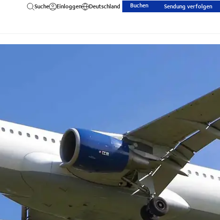
Buchen
Suche
Einloggen
Deutschland
Sendung verfolgen