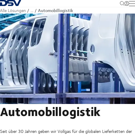
Zurück zur Startseite
M
Automobillogistik
Alle Lösungen
…
Automobillogistik
Seit über 30 Jahren geben wir Vollgas für die globalen Lieferketten der