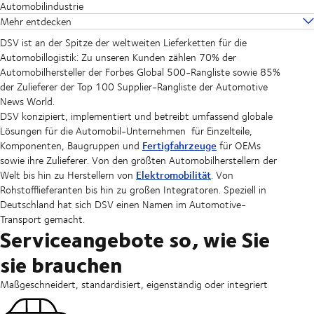
Automobilindustrie
Mehr entdecken
DSV ist an der Spitze der weltweiten Lieferketten für die
Automobillogistik: Zu unseren Kunden zählen 70% der
Automobilhersteller der Forbes Global 500-Rangliste sowie 85%
der Zulieferer der Top 100 Supplier-Rangliste der Automotive
News World.
DSV konzipiert, implementiert und betreibt umfassend globale
Lösungen für die Automobil-Unternehmen
für Einzelteile,
Fertigfahrzeuge
Komponenten, Baugruppen und
für OEMs
sowie ihre Zulieferer. Von den größten Automobilherstellern der
Elektromobilität
Welt bis hin zu Herstellern von
. Von
Rohstofflieferanten bis hin zu großen Integratoren. Speziell in
Deutschland hat sich DSV einen Namen im Automotive-
Transport gemacht.
Serviceangebote so, wie Sie
sie brauchen
Maßgeschneidert, standardisiert, eigenständig oder integriert