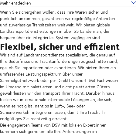
Mehr entdecken
Wenn Sie sichergehen wollen, dass Ihre Waren sicher und
pünktlich ankommen, garantieren wir regelmäßige Abfahrten
und zuverlässige Transitzeiten weltweit. Wir bieten globale
Landtransportdienstleistungen in über 55 Ländern an, die
bequem über ein integriertes System zugänglich sind.
Flexibel, sicher und effizient
Wir sind auf Landtransportdienste spezialisiert, die genau auf
Ihre Bedürfnisse und Frachtanforderungen zugeschnitten sind,
egal ob Sie importieren oder exportieren. Wir bieten Ihnen ein
umfassendes Leistungsspektrum über unser
Sammelgutnetzwerk oder per Direkttransport. Mit Fachwissen
im Umgang mit palettierten und nicht palettierten Gütern
gewährleisten wir den Transport Ihrer Fracht. Darüber hinaus
bieten wir internationale intermodale Lösungen an, die sich,
wenn es nötig ist, nahtlos in Luft-, See- oder
Schienenverkehr integrieren lassen, damit Ihre Fracht ihr
endgültiges Ziel rechtzeitig erreicht.
Die engagierten Teams von DSV mit lokalen Expert:innen
kümmern sich gerne um alle Ihre Anforderungen im