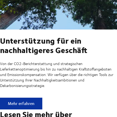
Unterstützung für ein
nachhaltigeres Geschäft
Von der CO2-Berichterstattung und strategischen
Lieferkettenoptimierung bis hin zu nachhaltigen Kraftstoffangeboten
und Emissionskompensation: Wir verfügen über die richtigen Tools zur
Unterstützung Ihrer Nachhaltigkeitsambitionen und
Dekarbonisierungsstrategie.
Unterstützung für ein nachhaltigeres Geschäft
Mehr erfahren
Lesen Sie mehr über