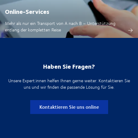
Online-Services
Mehr als nur ein Transport von A nach B – Unterstützung
entlang der kompletten Reise
Haben Sie Fragen?
Unsere Expert:innen helfen Ihnen gerne weiter. Kontaktieren Sie
uns und wir finden die passende Lösung für Sie.
Kontaktieren Sie uns online