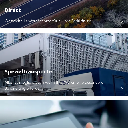
Direct
Weltweite Landtransporte für all Ihre Bedürfnisse.
Spezialtransporte
Alles ist möglich, auch wenn Ihre Waren eine besondere
Behandlung erfordern