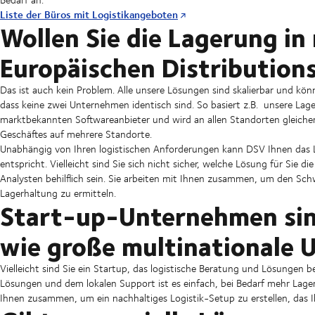
Liste der Büros mit Logistikangeboten
Wollen Sie die Lagerung in
Europäischen Distributions
Das ist auch kein Problem. Alle unsere Lösungen sind skalierbar und kön
dass keine zwei Unternehmen identisch sind. So basiert z.B. unsere L
marktbekannten Softwareanbieter und wird an allen Standorten gleicher
Geschäftes auf mehrere Standorte.
Unabhängig von Ihren logistischen Anforderungen kann DSV Ihnen das 
entspricht. Vielleicht sind Sie sich nicht sicher, welche Lösung für Sie d
Analysten behilflich sein. Sie arbeiten mit Ihnen zusammen, um den Sch
Lagerhaltung zu ermitteln.
Start-up-Unternehmen si
wie große multinationale
Vielleicht sind Sie ein Startup, das logistische Beratung und Lösungen b
Lösungen und dem lokalen Support ist es einfach, bei Bedarf mehr Lage
Ihnen zusammen, um ein nachhaltiges Logistik-Setup zu erstellen, das 