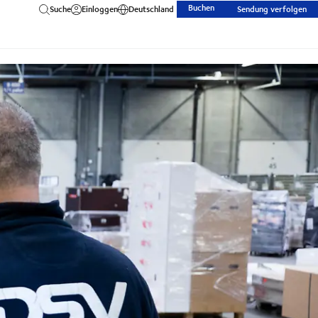
Buchen
Suche
Einloggen
Deutschland
Sendung verfolgen