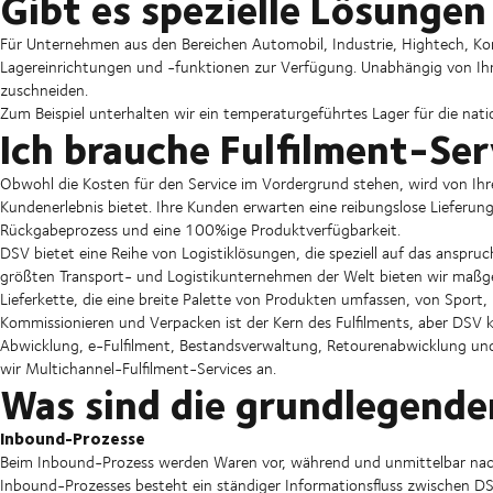
Gibt es spezielle Lösungen
Für Unternehmen aus den Bereichen Automobil, Industrie, Hightech, 
Lagereinrichtungen und -funktionen zur Verfügung. Unabhängig von Ihr
zuschneiden.
Zum Beispiel unterhalten wir ein temperaturgeführtes Lager für die nat
Ich brauche Fulfilment-Ser
Obwohl die Kosten für den Service im Vordergrund stehen, wird von Ihr
Kundenerlebnis bietet. Ihre Kunden erwarten eine reibungslose Lieferu
Rückgabeprozess und eine 100%ige Produktverfügbarkeit.
DSV bietet eine Reihe von Logistiklösungen, die speziell auf das anspru
größten Transport- und Logistikunternehmen der Welt bieten wir maß
Lieferkette, die eine breite Palette von Produkten umfassen, von Sport,
Kommissionieren und Verpacken ist der Kern des Fulfilments, aber DSV 
Abwicklung, e-Fulfilment, Bestandsverwaltung, Retourenabwicklung un
wir Multichannel-Fulfilment-Services an.
Was sind die grundlegende
Inbound-Prozesse
Beim Inbound-Prozess werden Waren vor, während und unmittelbar nac
Inbound-Prozesses besteht ein ständiger Informationsfluss zwischen D