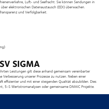
ienenverkehre, Luft- und Seefracht. Sie können Sendungen in
r über elektronischen Datenaustausch (EDI) überwachen.
Transparenz und Verfolgbarkeit.
ung)
DSV SIGMA
ührten Leistungen gilt diese anhand gemeinsam vereinbarter
ge Verbesserung unserer Prozesse zu nutzen. Neben einer
t effizienter und mit einer steigenden Qualität abzubilden. Dies
ment, 5-S Wertstromanalysen oder gemeinsame DMAIC Projekte.