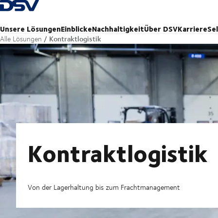
Zurück zur Startseite
Unsere Lösungen
Einblicke
Nachhaltigkeit
Über DSV
Karriere
Se
Kontraktlogistik
Alle Lösungen
Kontraktlogistik
Von der Lagerhaltung bis zum Frachtmanagement