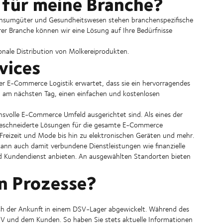
 für meine Branche?
Konsumgüter und Gesundheitswesen stehen branchenspezifische
er Branche können wir eine Lösung auf Ihre Bedürfnisse
ionale Distribution von Molkereiprodukten.
vices
er E-Commerce Logistik erwartet, dass sie ein hervorragendes
ng am nächsten Tag, einen einfachen und kostenlosen
chsvolle E-Commerce Umfeld ausgerichtet sind. Als eines der
geschneiderte Lösungen für die gesamte E-Commerce
 Freizeit und Mode bis hin zu elektronischen Geräten und mehr.
kann auch damit verbundene Dienstleistungen wie finanzielle
d Kundendienst anbieten. An ausgewählten Standorten bieten
n Prozesse?
h der Ankunft in einem DSV-Lager abgewickelt. Während des
SV und dem Kunden. So haben Sie stets aktuelle Informationen