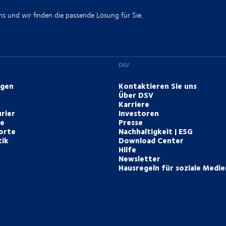
ns und wir finden die passende Lösung für Sie.
DSV
ngen
Kontaktieren Sie uns
Über DSV
Karriere
rier
Investoren
te
Presse
orte
Nachhaltigkeit | ESG
tik
Download Center
Hilfe
Newsletter
Hausregeln für soziale Medie