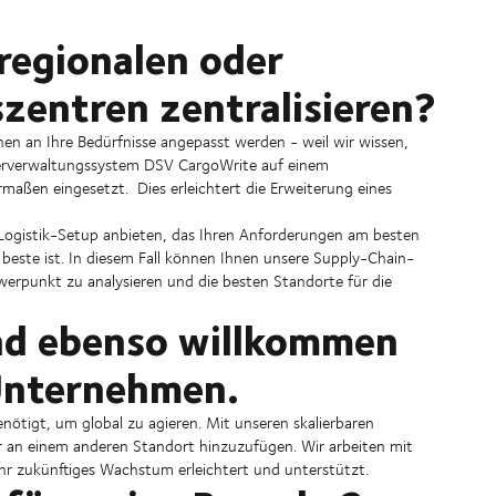
 regionalen oder
zentren zentralisieren?
nen an Ihre Bedürfnisse angepasst werden - weil wir wissen,
agerverwaltungssystem DSV CargoWrite auf einem
maßen eingesetzt. Dies erleichtert die Erweiterung eines
Logistik-Setup anbieten, das Ihren Anforderungen am besten
ie beste ist. In diesem Fall können Ihnen unsere Supply-Chain-
werpunkt zu analysieren und die besten Standorte für die
nd ebenso willkommen
 Unternehmen.
enötigt, um global zu agieren. Mit unseren skalierbaren
r an einem anderen Standort hinzuzufügen. Wir arbeiten mit
Ihr zukünftiges Wachstum erleichtert und unterstützt.