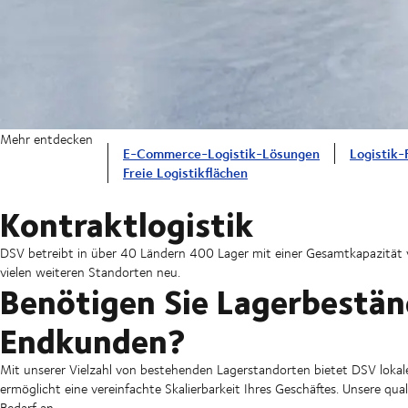
Mehr entdecken
E-Commerce-Logistik-Lösungen
Logistik-
Freie Logistikflächen
Kontraktlogistik
DSV betreibt in über 40 Ländern 400 Lager mit einer Gesamtkapazität 
vielen weiteren Standorten neu.
Benötigen Sie Lagerbeständ
Endkunden?
Mit unserer Vielzahl von bestehenden Lagerstandorten bietet DSV lokale 
ermöglicht eine vereinfachte Skalierbarkeit Ihres Geschäftes. Unsere qual
Bedarf an.