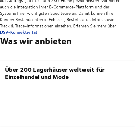
auf Auftrags-, Artikel- und SKU-Ebene gewährleisten. Wir bieten
auch die Integration Ihrer E-Commerce-Plattform und der
Systeme Ihrer wichtigsten Spediteure an. Damit können Ihre
Kunden Bestandsdaten in Echtzeit, Bestellstatusdetails sowie
Track & Trace-Informationen einsehen. Erfahren Sie mehr über
DSV-Konnektivität
.
Was wir anbieten
Über 200 Lagerhäuser weltweit für
Einzelhandel und Mode