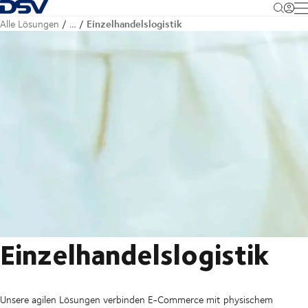
Zurück zur Startseite
M
Einzelhandelslogistik
Alle Lösungen
…
Einzelhandelslogistik
Unsere agilen Lösungen verbinden E-Commerce mit physischem