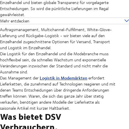
Einzelhandel und bieten globale Transparenz für vorgelagerte
Entscheidungen. So wird die pünktliche Lieferungen im Regal
gewährleistet.
Mehr entdecken
Auftragsmanagement, Multichannel-Fulfillment, White-Glove-
Lieferung und Rückgabe-Logistik - wir bieten viele auf den
Einzelhandel zugeschnittene Optionen für Versand, Transport
und Logistik im Einzelhandel.
Die Logistik für den Einzelhandel und die Modebranche muss
hochflexibel sein, da schnelles Wachstum und exponentielle
Veränderungen inzwischen der Standard und nicht mehr die
Ausnahme sind.
Logistik in Modemärkten
Das Management der
erfordert
Lieferketten, die zunehmend auf Technologien reagieren und mit
denen Teams Entscheidungen über dringende Anforderungen
treffen können. Waren, die sich das ganze Jahr über stetig
verkaufen, benötigen andere Modelle der Lieferkette als
saisonale Artikel mit kurzer Haltbarkeit.
Was bietet DSV
Verbrauchern,