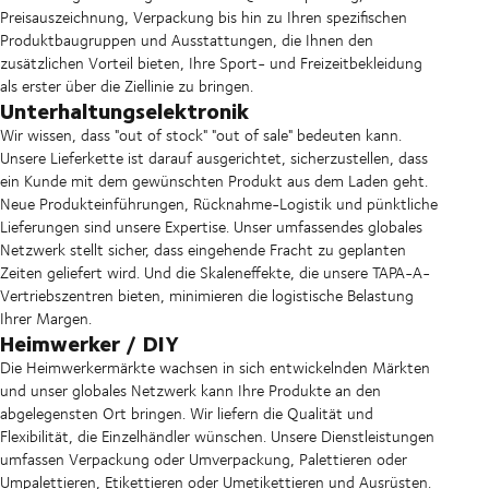
Preisauszeichnung, Verpackung bis hin zu Ihren spezifischen
Produktbaugruppen und Ausstattungen, die Ihnen den
zusätzlichen Vorteil bieten, Ihre Sport- und Freizeitbekleidung
als erster über die Ziellinie zu bringen.
Unterhaltungselektronik
Wir wissen, dass "out of stock" "out of sale" bedeuten kann.
Unsere Lieferkette ist darauf ausgerichtet, sicherzustellen, dass
ein Kunde mit dem gewünschten Produkt aus dem Laden geht.
Neue Produkteinführungen, Rücknahme-Logistik und pünktliche
Lieferungen sind unsere Expertise. Unser umfassendes globales
Netzwerk stellt sicher, dass eingehende Fracht zu geplanten
Zeiten geliefert wird. Und die Skaleneffekte, die unsere TAPA-A-
Vertriebszentren bieten, minimieren die logistische Belastung
Ihrer Margen.
Heimwerker / DIY
Die Heimwerkermärkte wachsen in sich entwickelnden Märkten
und unser globales Netzwerk kann Ihre Produkte an den
abgelegensten Ort bringen. Wir liefern die Qualität und
Flexibilität, die Einzelhändler wünschen. Unsere Dienstleistungen
umfassen Verpackung oder Umverpackung, Palettieren oder
Umpalettieren, Etikettieren oder Umetikettieren und Ausrüsten.