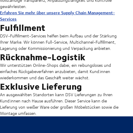
vollständige Transparenz, Anpassungsfähigkeit und Kontrolle
gewährleisten.
Erfahren Sie mehr über unsere Supply Chain Management-
Services
Fulfillment
DSV-Fulfillment-Services helfen beim Aufbau und der Stärkung
Ihrer Marke. Wir können Full-Service, Multichannel-Fulfillment,
Lagerung oder Kommissionierung und Verpackung anbieten.
Rücknahme-Logistik
Wir unterstützen Online-Shops dabei, ein reibungsloses und
einfaches Rückgabeverfahren anzubieten, damit Kund:innen
wiederkommen und das Geschäft weiter wächst.
Exklusive Lieferung
An ausgewählten Standorten kann DSV Lieferungen zu Ihren
Kund:innen nach Hause ausführen. Dieser Service kann die
Lieferung von weißer Ware oder großen Möbelstücken sowie die
Montage umfassen.