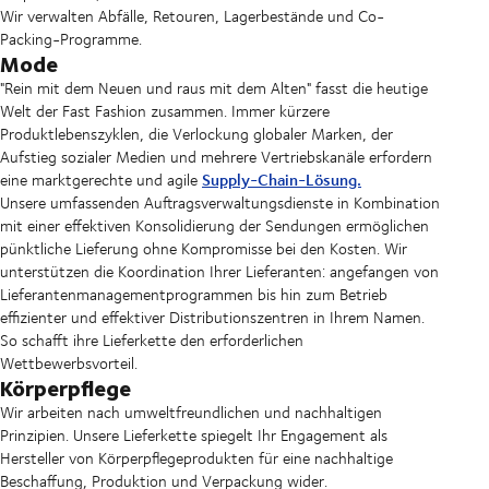
Wir verwalten Abfälle, Retouren, Lagerbestände und Co-
Packing-Programme.
Mode
"Rein mit dem Neuen und raus mit dem Alten" fasst die heutige
Welt der Fast Fashion zusammen. Immer kürzere
Produktlebenszyklen, die Verlockung globaler Marken, der
Aufstieg sozialer Medien und mehrere Vertriebskanäle erfordern
Supply-Chain-Lösung.
eine marktgerechte und agile
Unsere umfassenden Auftragsverwaltungsdienste in Kombination
mit einer effektiven Konsolidierung der Sendungen ermöglichen
pünktliche Lieferung ohne Kompromisse bei den Kosten. Wir
unterstützen die Koordination Ihrer Lieferanten: angefangen von
Lieferantenmanagementprogrammen bis hin zum Betrieb
effizienter und effektiver Distributionszentren in Ihrem Namen.
So schafft ihre Lieferkette den erforderlichen
Wettbewerbsvorteil.
Körperpflege
Wir arbeiten nach umweltfreundlichen und nachhaltigen
Prinzipien. Unsere Lieferkette spiegelt Ihr Engagement als
Hersteller von Körperpflegeprodukten für eine nachhaltige
Beschaffung, Produktion und Verpackung wider.