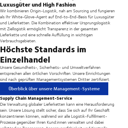
Luxusgüter und High Fashion
Wir kombinieren Origin-Logistik, nah am Sourcing und fungieren
als Ihr White-Glove-Agent auf End-to-End-Basis für Luxusgüter
und Lieferketten. Die Kombination effektiver Ursprungslogistik
mit Ziellogistik ermöglicht Transparenz in der gesamten
Lieferkette und eine schnelle Auffüllung in wichtigen
Verbrauchsgebieten.
Höchste Standards im
Einzelhandel
Unsere Gesundheits-, Sicherheits- und Umweltverfahren
entsprechen allen örtlichen Vorschriften. Unsere Einrichtungen
sind nach geprüften Managementsystemen Dritter zertifiziert.
Überblick über unsere Management-Systeme
Supply Chain Management-Service
Die Verwaltung globaler Lieferketten kann eine Herausforderung
sein. Unsere Lösung stellt sicher, dass Sie sich auf Ihr Geschäft
konzentrieren können, während wir alle Logistik-Fulfillment-
Prozesse gegenüber Ihren Kund:innen verwalten und dabei