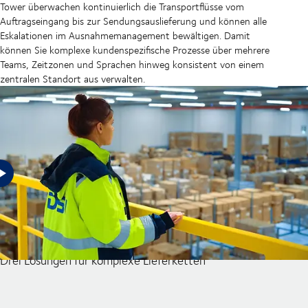
Tower überwachen kontinuierlich die Transportflüsse vom
Auftragseingang bis zur Sendungsauslieferung und können alle
Eskalationen im Ausnahmemanagement bewältigen. Damit
können Sie komplexe kundenspezifische Prozesse über mehrere
Teams, Zeitzonen und Sprachen hinweg konsistent von einem
zentralen Standort aus verwalten.
Nutzen Sie das volle Potenzial
Ihrer Lieferketten
Drei Lösungen für komplexe Lieferketten