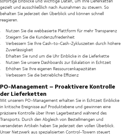
sofortige Einblicke und wichtige Daten, um Ihre Lieferketten
gezielt und ausschließlich nach Ausnahmen zu steuern. So
behalten Sie jederzeit den Überblick und können schnell
reagieren.
Nutzen Sie die webbasierte Plattform für mehr Transparenz
Steigern Sie die Kundenzufriedenheit
Verbessern Sie Ihre Cash-to-Cash-Zykluszeiten durch höhere
Zuverlässigkeit
Erhalten Sie rund um die Uhr Einblicke in die Lieferkette
Nutzen Sie unsere Dashboards zur Eskalation in Echtzeit
Erhöhen Sie Ihre eigenen Ressourcenkapazitäten
Verbessern Sie die betriebliche Effizienz
PO-Management – Proaktivere Kontrolle
der Lieferketten
Mit unserem PO-Management erhalten Sie in Echtzeit Einblicke
in kritische Ereignisse auf Produktebene und gewinnen eine
präzisere Kontrolle über Ihren Lagerbestand während des
Transports. Durch den Abgleich von Bestellmengen und
versendeten Artikeln haben Sie jederzeit den vollen Überblick.
Unser Netzwerk aus spezialisierten Control-Towern steuert