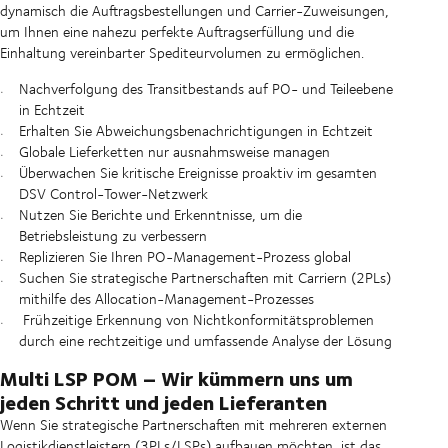
dynamisch die Auftragsbestellungen und Carrier-Zuweisungen,
um Ihnen eine nahezu perfekte Auftragserfüllung und die
Einhaltung vereinbarter Spediteurvolumen zu ermöglichen.
Nachverfolgung des Transitbestands auf PO- und Teileebene
in Echtzeit
Erhalten Sie Abweichungsbenachrichtigungen in Echtzeit
Globale Lieferketten nur ausnahmsweise managen
Überwachen Sie kritische Ereignisse proaktiv im gesamten
DSV Control-Tower-Netzwerk
Nutzen Sie Berichte und Erkenntnisse, um die
Betriebsleistung zu verbessern
Replizieren Sie Ihren PO-Management-Prozess global
Suchen Sie strategische Partnerschaften mit Carriern (2PLs)
mithilfe des Allocation-Management-Prozesses
Frühzeitige Erkennung von Nichtkonformitätsproblemen
durch eine rechtzeitige und umfassende Analyse der Lösung
Multi LSP POM – Wir kümmern uns um
jeden Schritt und jeden Lieferanten
Wenn Sie strategische Partnerschaften mit mehreren externen
Logistikdienstleistern (3PLs/LSPs) aufbauen möchten, ist das