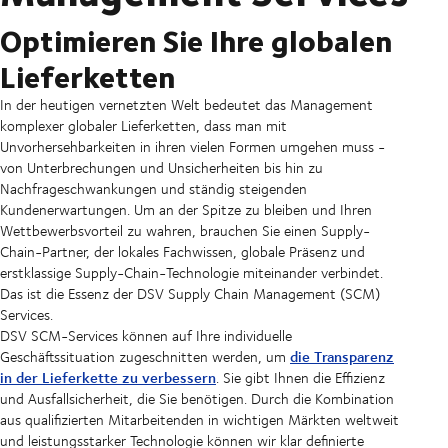
Optimieren Sie Ihre globalen
Lieferketten
In der heutigen vernetzten Welt bedeutet das Management
komplexer globaler Lieferketten, dass man mit
Unvorhersehbarkeiten in ihren vielen Formen umgehen muss -
von Unterbrechungen und Unsicherheiten bis hin zu
Nachfrageschwankungen und ständig steigenden
Kundenerwartungen. Um an der Spitze zu bleiben und Ihren
Wettbewerbsvorteil zu wahren, brauchen Sie einen Supply-
Chain-Partner, der lokales Fachwissen, globale Präsenz und
erstklassige Supply-Chain-Technologie miteinander verbindet.
Das ist die Essenz der DSV Supply Chain Management (SCM)
Services.
DSV SCM-Services können auf Ihre individuelle
die Transparenz
Geschäftssituation zugeschnitten werden, um
in der Lieferkette zu verbessern
. Sie gibt Ihnen die Effizienz
und Ausfallsicherheit, die Sie benötigen. Durch die Kombination
aus qualifizierten Mitarbeitenden in wichtigen Märkten weltweit
und leistungsstarker Technologie können wir klar definierte