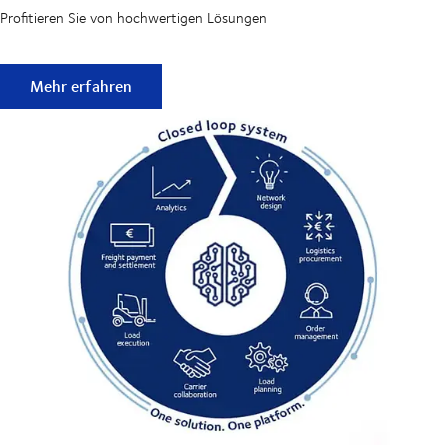
Profitieren Sie von hochwertigen Lösungen
Aller Anfang ist leicht
Mehr erfahren