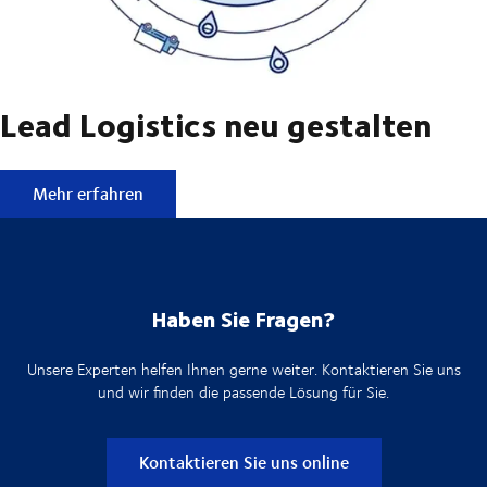
Lead Logistics neu gestalten
Lead Logistics neu gestalten
Mehr erfahren
Haben Sie Fragen?
Unsere Experten helfen Ihnen gerne weiter. Kontaktieren Sie uns
und wir finden die passende Lösung für Sie.
Kontaktieren Sie uns online