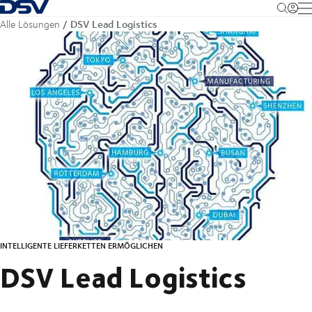
Zurück zur Startseite
M
DSV Lead Logistics
Alle Lösungen
INTELLIGENTE LIEFERKETTEN ERMÖGLICHEN
DSV Lead Logistics