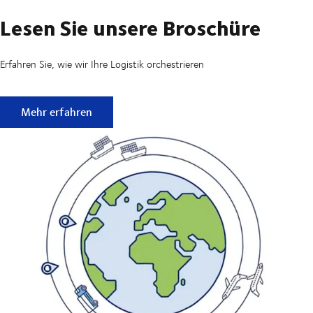
Lesen Sie unsere Broschüre
Erfahren Sie, wie wir Ihre Logistik orchestrieren
Lesen Sie unsere Broschüre
Mehr erfahren