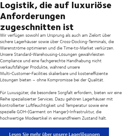
Logistik, die auf luxuriöse
Anforderungen
zugeschnitten ist
Wir verfügen sowohl am Ursprung als auch am Zielort über
sichere Lagerhäuser sowie über Cross‑Docking‑Terminals, die
Warenströme optimieren und die Time‑to‑Market verkürzen.
Unsere Standard‑Warehousing‑Lösungen gewährleisten
Compliance und eine fachgerechte Handhabung nicht
verkaufsfähiger Produkte, während unsere
Multi‑Customer‑Facilities skalierbare und kosteneffiziente
Lösungen bieten – ohne Kompromisse bei der Qualität.
Für Luxusgüter, die besondere Sorgfalt erfordern, bieten wir eine
Reihe spezialisierter Services. Dazu gehören Lagerhäuser mit
kontrollierter Luftfeuchtigkeit und Temperatur sowie eine
spezielle GOH‑(Garment on Hanger)‑Infrastruktur, die
hochwertige Modeartikel in einwandfreiem Zustand hält.
Lesen Sie mehr über unsere Lagerlösungen