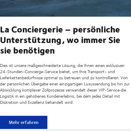
La Conciergerie – persönliche
Unterstützung, wo immer Sie
sie benötigen
Dies ist unsere maßgeschneiderte Lösung, die Ihnen einen exklusiven
24-Stunden-Concierge-Service bietet, um Ihre Transport- und
Lieferkettenbedürfnisse optimal zu betreuen und zu kontrollieren. Von
der persönlichen Übergabe einer einzigartigen Luxussendung bis hin zur
Abwicklung komplexer Zollprozesse verwandelt dieser VIP-Service die
Logistik in ein gehobenes Kundenerlebnis, bei dem jedes Detail mit
Diskretion und Exzellenz behandelt wird.
La Conciergerie – persönliche Unterstützung, wo immer Sie
Mehr erfahren