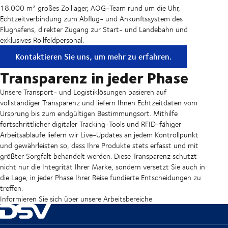
18.000 m² großes Zolllager, AOG-Team rund um die Uhr,
Echtzeitverbindung zum Abflug- und Ankunftssystem des
Flughafens, direkter Zugang zur Start- und Landebahn und
exklusives Rollfeldpersonal.
Kontaktieren Sie uns, um mehr zu erfahren.
Transparenz in jeder Phase
Unsere Transport- und Logistiklösungen basieren auf
vollständiger Transparenz und liefern Ihnen Echtzeitdaten vom
Ursprung bis zum endgültigen Bestimmungsort. Mithilfe
fortschrittlicher digitaler Tracking-Tools und RFID-fähiger
Arbeitsabläufe liefern wir Live-Updates an jedem Kontrollpunkt
und gewährleisten so, dass Ihre Produkte stets erfasst und mit
größter Sorgfalt behandelt werden. Diese Transparenz schützt
nicht nur die Integrität Ihrer Marke, sondern versetzt Sie auch in
die Lage, in jeder Phase Ihrer Reise fundierte Entscheidungen zu
treffen.
Informieren Sie sich über unsere Arbeitsbereiche