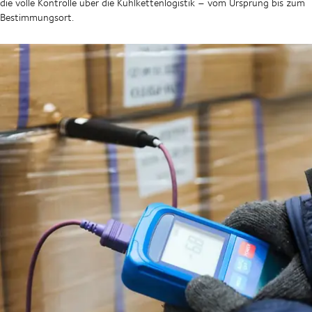
die volle Kontrolle über die Kühlkettenlogistik – vom Ursprung bis zum
Bestimmungsort.