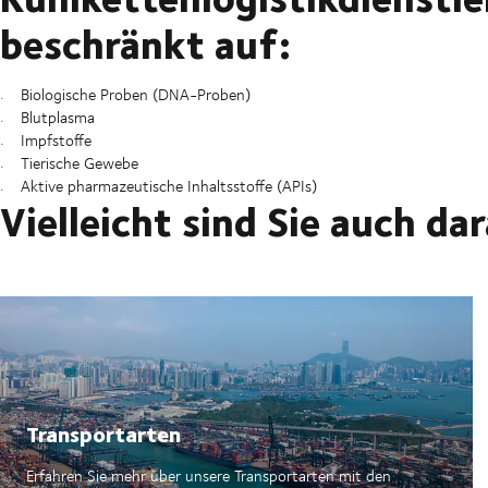
beschränkt auf:
Biologische Proben (DNA-Proben)
Blutplasma
Impfstoffe
Tierische Gewebe
Aktive pharmazeutische Inhaltsstoffe (APIs)
Vielleicht sind Sie auch da
Transportarten
Erfahren Sie mehr über unsere Transportarten mit den