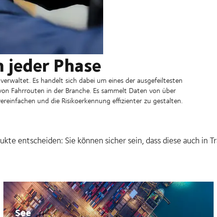
n jeder Phase
verwaltet. Es handelt sich dabei um eines der ausgefeiltesten
n Fahrrouten in der Branche. Es sammelt Daten von über
reinfachen und die Risikoerkennung effizienter zu gestalten.
odukte entscheiden: Sie können sicher sein, dass diese auch i
See