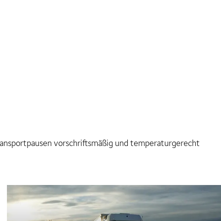
n Transportpausen vorschriftsmäßig und temperaturgerecht