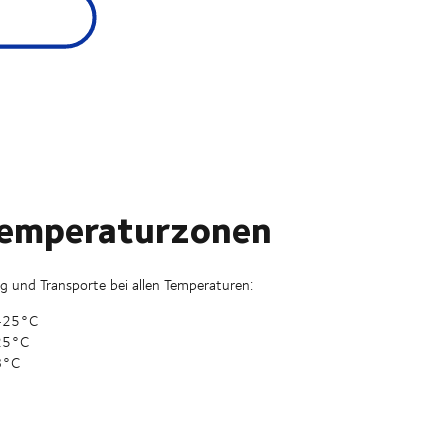
Temperaturzonen
g und Transporte bei allen Temperaturen:
+25°C
25°C
8°C