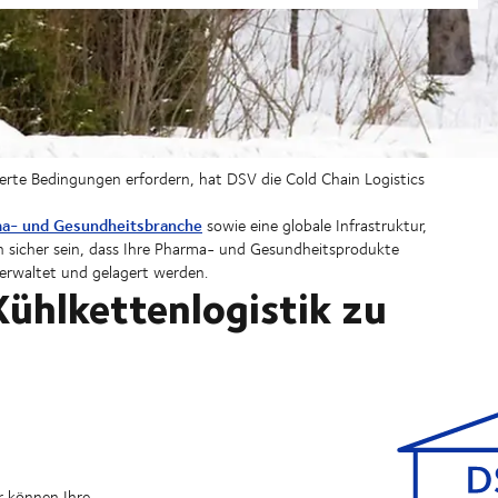
erte Bedingungen erfordern, hat DSV die Cold Chain Logistics
ma- und Gesundheitsbranche
sowie eine globale Infrastruktur,
n sicher sein, dass Ihre Pharma- und Gesundheitsprodukte
verwaltet und gelagert werden.
Kühlkettenlogistik zu
r können Ihre