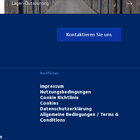
Lager-Outsourcing
Kontaktieren Sie uns
Rechtliches
Impressum
Nutzungsbedingungen
Cookie Richtlinie
Cookies
Datenschutzerklärung
Allgemeine Bedingungen / Terms &
Conditions
n