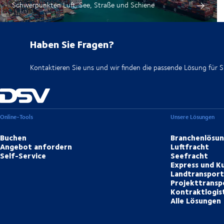
Schwerpunkten Luft, See, Straße und Schiene
Haben Sie Fragen?
Kontaktieren Sie uns und wir finden die passende Lösung für Si
Online-Tools
Unsere Lösungen
Buchen
Branchenlösu
Angebot anfordern
Luftfracht
Self-Service
Seefracht
Express und Ku
Landtranspor
Projekttransp
Kontraktlogis
Alle Lösungen