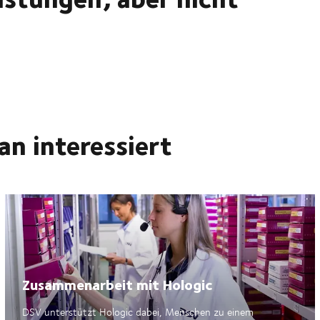
ran interessiert
Zusammenarbeit mit Hologic
DSV unterstützt Hologic dabei, Menschen zu einem