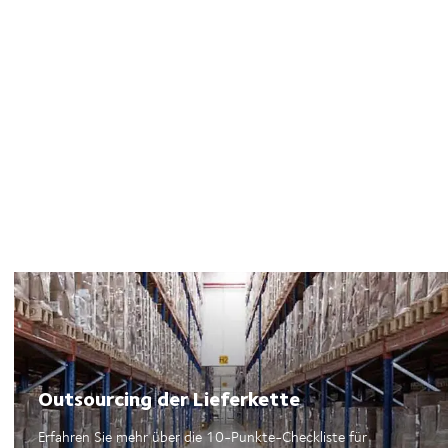
Outsourcing der Lieferkette
Erfahren Sie mehr über die 10-Punkte-Checkliste für