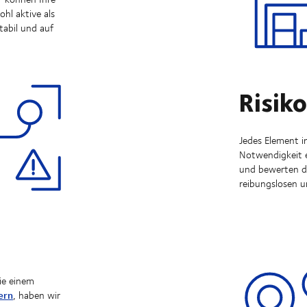
hl aktive als
tabil und auf
Risik
Jedes Element in
Notwendigkeit 
und bewerten da
reibungslosen u
ie einem
ern
, haben wir