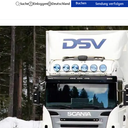
Buchen
Suche
Einloggen
Deutschland
Sendung verfolgen