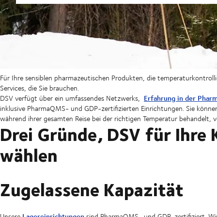
Für Ihre sensiblen pharmazeutischen Produkten, die temperaturkontrolli
Services, die Sie brauchen.
Erfahrung in der Phar
DSV verfügt über ein umfassendes Netzwerks,
inklusive PharmaQMS- und GDP-zertifizierten Einrichtungen. Sie könne
während ihrer gesamten Reise bei der richtigen Temperatur behandelt, 
Drei Gründe, DSV für Ihre 
wählen
Zugelassene Kapazität
Lagereinrichtungen
Unsere
sind PharmaQMS- und GDP-zertifiziert. Wi