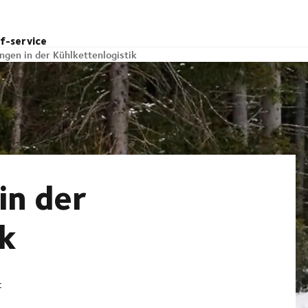
lf-service
ngen in der Kühlkettenlogistik
in der
k
t