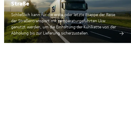
Straße
Schließlich kann für die erste oder letzte Etappe der Reise
der Straßentransport mit temperaturgeführten Lkw
genutzt werden, um die Einhaltung der Kühlkette von der
Abholung bis zur Lieferung sicherzustellen.