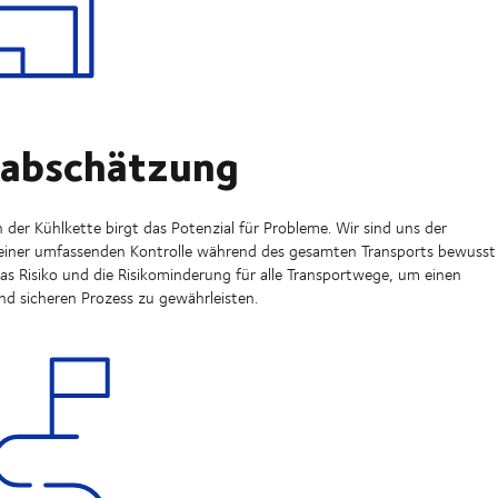
oabschätzung
 der Kühlkette birgt das Potenzial für Probleme. Wir sind uns der
einer umfassenden Kontrolle während des gesamten Transports bewusst
s Risiko und die Risikominderung für alle Transportwege, um einen
nd sicheren Prozess zu gewährleisten.