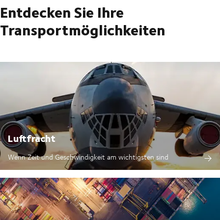
Entdecken Sie Ihre
Transportmöglichkeiten
Luftfracht
Wenn Zeit und Geschwindigkeit am wichtigsten sind