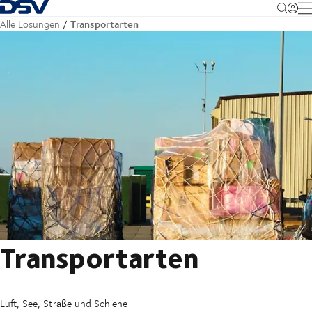
Zurück zur Startseite
M
Transportarten
Alle Lösungen
Transportarten
Luft, See, Straße und Schiene