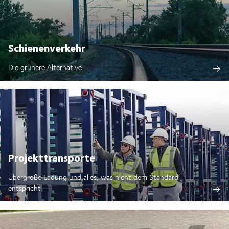
Schienenverkehr
Die grünere Alternative
Projekttransporte
Übergroße Ladung und alles, was nicht dem Standard
entspricht