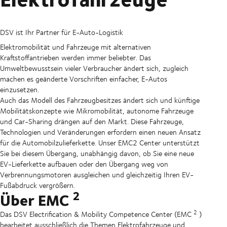
DSV ist Ihr Partner für E-Auto-Logistik
Elektromobilität und Fahrzeuge mit alternativen
Kraftstoffantrieben werden immer beliebter. Das
Umweltbewusstsein vieler Verbraucher ändert sich, zugleich
machen es geänderte Vorschriften einfacher, E-Autos
einzusetzen.
Auch das Modell des Fahrzeugbesitzes ändert sich und künftige
Mobilitätskonzepte wie Mikromobilität, autonome Fahrzeuge
und Car-Sharing drängen auf den Markt. Diese Fahrzeuge,
Technologien und Veränderungen erfordern einen neuen Ansatz
für die Automobilzulieferkette. Unser EMC2 Center unterstützt
Sie bei diesem Übergang, unabhängig davon, ob Sie eine neue
EV-Lieferkette aufbauen oder den Übergang weg von
Verbrennungsmotoren ausgleichen und gleichzeitig Ihren EV-
Fußabdruck vergrößern.
2
Über EMC
2
Das DSV Electrification & Mobility Competence Center (EMC
)
bearbeitet ausschließlich die Themen Elektrofahrzeuge und