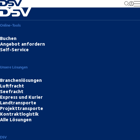
Zurück zur Startseite
M
Online-Tools
Buchen
Angebot anfordern
Self-Service
Unsere Lösungen
Branchenlösungen
Luftfracht
Seefracht
Express und Kurier
Landtransporte
Projekttransporte
Kontraktlogistik
Alle Lösungen
DSV