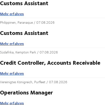
Customs Assistant
Mehr erfahren
Mehr erfahren
Philippinen, Paranaque /
07.08.2026
Customs Assistant
Mehr erfahren
Mehr erfahren
Südafrika, Kempton Park /
07.08.2026
Credit Controller, Accounts Receivable
Mehr erfahren
Mehr erfahren
Vereinigtes Königreich, Purfleet /
07.08.2026
Operations Manager
Mehr erfahren
Mehr erfahren