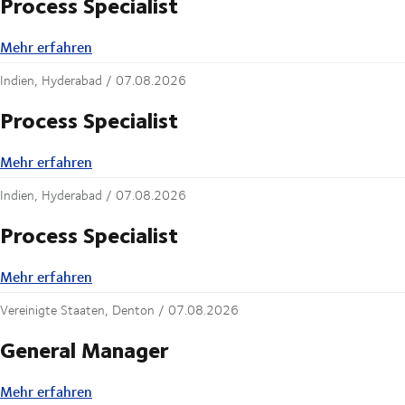
Process Specialist
Mehr erfahren
Mehr erfahren
Indien, Hyderabad /
07.08.2026
Process Specialist
Mehr erfahren
Mehr erfahren
Indien, Hyderabad /
07.08.2026
Process Specialist
Mehr erfahren
Mehr erfahren
Vereinigte Staaten, Denton /
07.08.2026
General Manager
Mehr erfahren
Mehr erfahren