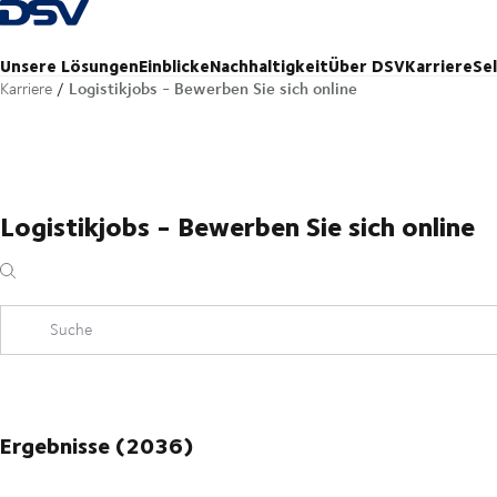
Zurück zur Startseite
Unsere Lösungen
Einblicke
Nachhaltigkeit
Über DSV
Karriere
Se
Logistikjobs - Bewerben Sie sich online
Karriere
Logistikjobs - Bewerben Sie sich online
Suche
Ergebnisse (2036)