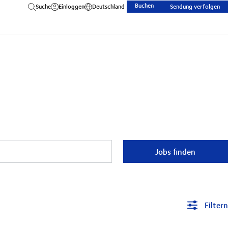
Buchen
Suche
Einloggen
Deutschland
Sendung verfolgen
Jobs finden
Filtern