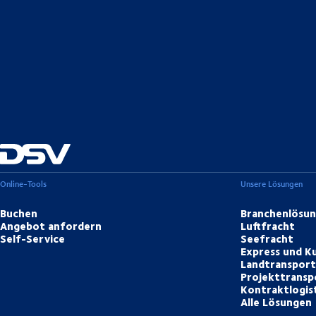
Online-Tools
Unsere Lösungen
Buchen
Branchenlösu
Angebot anfordern
Luftfracht
Self-Service
Seefracht
Express und Ku
Landtranspor
Projekttransp
Kontraktlogis
Alle Lösungen