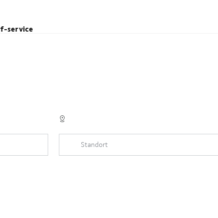
lf-service
Standort