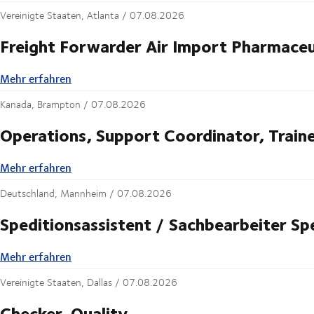
Vereinigte Staaten, Atlanta /
07.08.2026
Freight Forwarder Air Import Pharmaceu
Mehr erfahren
Mehr erfahren
Kanada, Brampton /
07.08.2026
Operations, Support Coordinator, Train
Mehr erfahren
Mehr erfahren
Deutschland, Mannheim /
07.08.2026
Speditionsassistent / Sachbearbeiter S
Mehr erfahren
Mehr erfahren
Vereinigte Staaten, Dallas /
07.08.2026
Checker, Quality