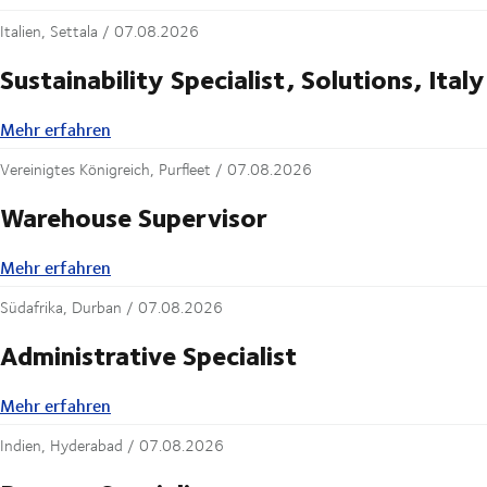
Italien, Settala /
07.08.2026
Sustainability Specialist, Solutions, Italy
Mehr erfahren
Mehr erfahren
Vereinigtes Königreich, Purfleet /
07.08.2026
Warehouse Supervisor
Mehr erfahren
Mehr erfahren
Südafrika, Durban /
07.08.2026
Administrative Specialist
Mehr erfahren
Mehr erfahren
Indien, Hyderabad /
07.08.2026