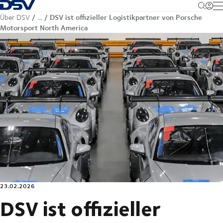
Zurück zur Startseite
M
DSV ist offizieller Logistikpartner von Porsche
Über DSV
…
Motorsport North America
23.02.2026
DSV ist offizieller