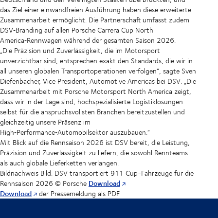
das Ziel einer einwandfreien Ausführung haben diese erweiterte
Zusammenarbeit ermöglicht. Die Partnerschaft umfasst zudem
DSV‑Branding auf allen Porsche Carrera Cup North
America‑Rennwagen während der gesamten Saison 2026.
„Die Präzision und Zuverlässigkeit, die im Motorsport
unverzichtbar sind, entsprechen exakt den Standards, die wir in
all unseren globalen Transportoperationen verfolgen“, sagte Sven
Diefenbacher, Vice President, Automotive Americas bei DSV. „Die
Zusammenarbeit mit Porsche Motorsport North America zeigt,
dass wir in der Lage sind, hochspezialisierte Logistiklösungen
selbst für die anspruchsvollsten Branchen bereitzustellen und
gleichzeitig unsere Präsenz im
High‑Performance‑Automobilsektor auszubauen.“
Mit Blick auf die Rennsaison 2026 ist DSV bereit, die Leistung,
Präzision und Zuverlässigkeit zu liefern, die sowohl Rennteams
als auch globale Lieferketten verlangen.
Bildnachweis
Bild: DSV transportiert 911 Cup-Fahrzeuge für die
Download
Rennsaison 2026 © Porsche
Download
der Pressemeldung als PDF