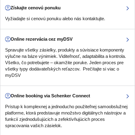
Získajte cenovú ponuku
Vyžiadajte si cenovú ponuku alebo nás kontaktujte.
Online rezervácia cez myDSV
Spravujte všetky zásielky, produkty a súvisiace komponenty
výlučne na báze výnimiek. Viditeľnosť, adaptabilita a kontrola.
Všetko, čo potrebujete – okamžite poruke. Jeden proces pre
všetky typy dodávateľských reťazcov. Prečítajte si viac o
myDSV
Online booking via Schenker Connect
Prístup k komplexnej a jednoducho použiteľnej samoobslužnej
platforme, ktorá predstavuje množstvo digitálnych nástrojov a
funkcií zjednodušujúcich a zefektívňujúcich proces
spracovania vašich zásielok.