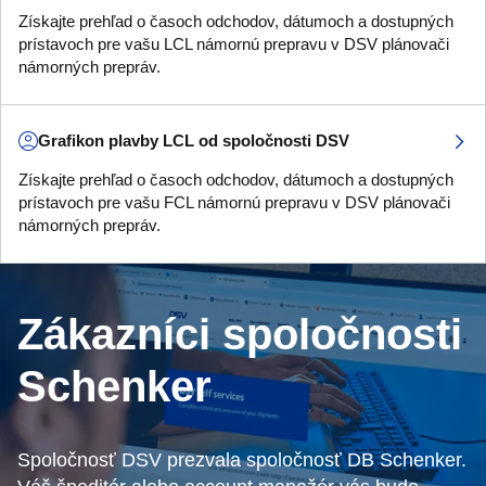
Získajte prehľad o časoch odchodov, dátumoch a dostupných
prístavoch pre vašu LCL námornú prepravu v DSV plánovači
námorných prepráv.
Grafikon plavby LCL od spoločnosti DSV
Získajte prehľad o časoch odchodov, dátumoch a dostupných
prístavoch pre vašu FCL námornú prepravu v DSV plánovači
námorných prepráv.
Zákazníci spoločnosti
Schenker
Spoločnosť DSV prezvala spoločnosť DB Schenker.