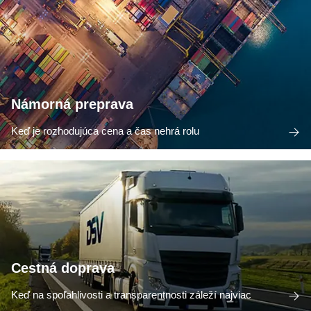
Námorná preprava
Keď je rozhodujúca cena a čas nehrá rolu
Cestná doprava
Keď na spoľahlivosti a transparentnosti záleží najviac