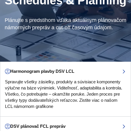
Schedules & Planning
Plánujte s predstihom vďaka aktuálnym plánovačom
námorných prepráv a cut-off časovým údajom.
Harmonogram plavby DSV LCL
Spravujte všetky zásielky, produkty a súvisiace komponenty
výlučne na báze výnimiek. Viditeľnosť, adaptabilita a kontrola.
Všetko, čo potrebujete – okamžite poruke. Jeden proces pre
všetky typy dodávateľských reťazcov. Zistite viac o našom
LCL námornom grafikone
DSV plánovač FCL prepráv