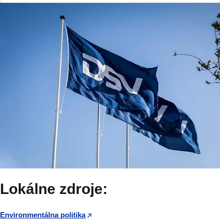
Lokálne zdroje:
Environmentálna politika