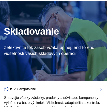
Skladovanie
Zefektívnite tok zásob vďaka úplnej, end‑to‑end
viditeľnosti vašich skladových operácií.
DSV CargoWrite
Spravujte všetky zásielky, produkty a súvisiace komponenty
výlučne na báze výnimiek. Viditeľnosť, adaptabilita a kontrola.