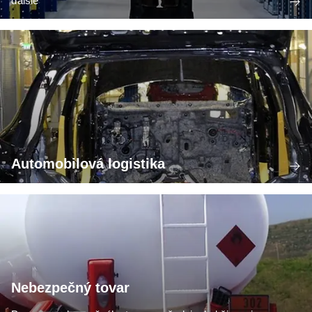
ďalšie
Automobilová logistika
Nebezpečný tovar