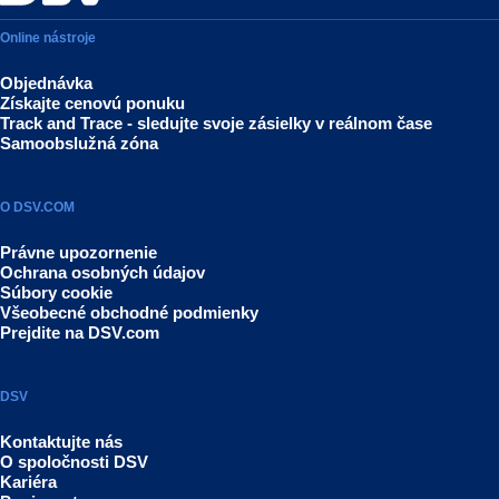
Online nástroje
Objednávka
Získajte cenovú ponuku
Track and Trace - sledujte svoje zásielky v reálnom čase
Samoobslužná zóna
O DSV.COM
Právne upozornenie
Ochrana osobných údajov
Súbory cookie
Všeobecné obchodné podmienky
Prejdite na DSV.com
DSV
Kontaktujte nás
O spoločnosti DSV
Kariéra