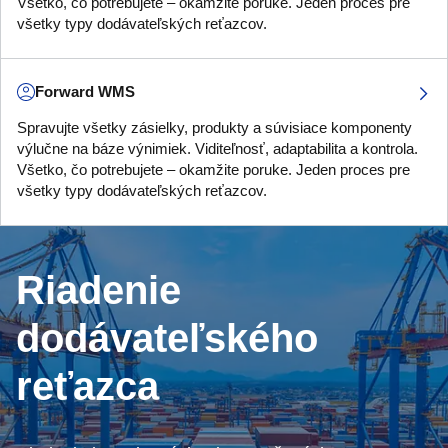
Všetko, čo potrebujete – okamžite poruke. Jeden proces pre
všetky typy dodávateľských reťazcov.
Forward WMS
Spravujte všetky zásielky, produkty a súvisiace komponenty
výlučne na báze výnimiek. Viditeľnosť, adaptabilita a kontrola.
Všetko, čo potrebujete – okamžite poruke. Jeden proces pre
všetky typy dodávateľských reťazcov.
Riadenie
dodávateľského
reťazca