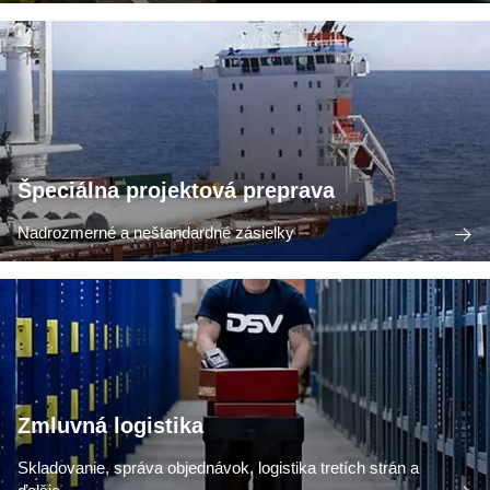
Špeciálna projektová preprava
Nadrozmerné a neštandardné zásielky
Zmluvná logistika
Skladovanie, správa objednávok, logistika tretích strán a