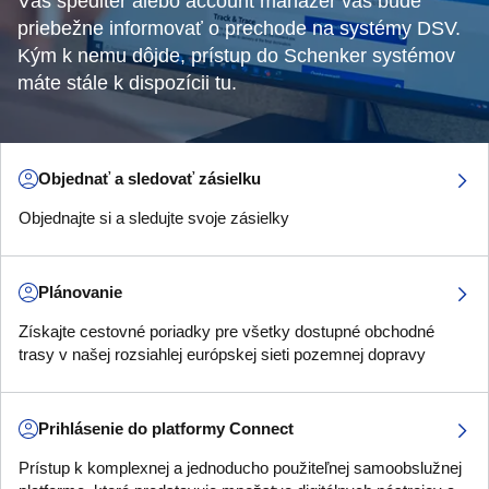
Váš špeditér alebo account manažér vás bude
priebežne informovať o prechode na systémy DSV.
Kým k nemu dôjde, prístup do Schenker systémov
máte stále k dispozícii tu.
Objednať a sledovať zásielku
Objednajte si a sledujte svoje zásielky
Plánovanie
Získajte cestovné poriadky pre všetky dostupné obchodné
trasy v našej rozsiahlej európskej sieti pozemnej dopravy
Prihlásenie do platformy Connect
Prístup k komplexnej a jednoducho použiteľnej samoobslužnej