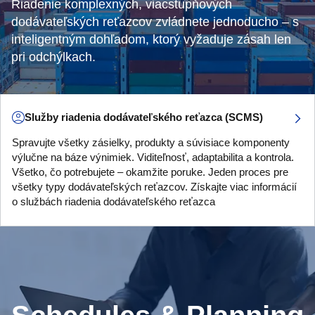
Riadenie komplexných, viacstupňových
dodávateľských reťazcov zvládnete jednoducho – s
inteligentným dohľadom, ktorý vyžaduje zásah len
pri odchýlkach.
Služby riadenia dodávateľského reťazca (SCMS)
Spravujte všetky zásielky, produkty a súvisiace komponenty
výlučne na báze výnimiek. Viditeľnosť, adaptabilita a kontrola.
Všetko, čo potrebujete – okamžite poruke. Jeden proces pre
všetky typy dodávateľských reťazcov. Získajte viac informácií
o službách riadenia dodávateľského reťazca