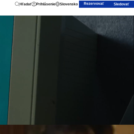
Rezervovať
Hľadať
Prihlásenie
Slovensko
Sledovať