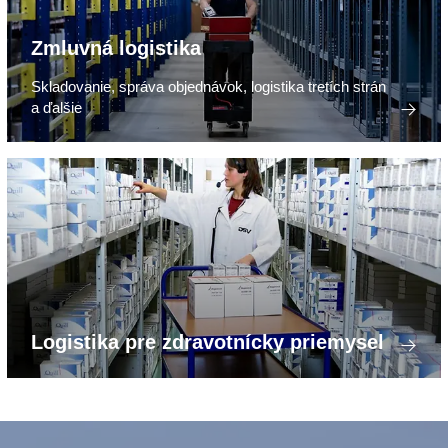
Zmluvná logistika
Skladovanie, správa objednávok, logistika tretích strán
a ďalšie
Logistika pre zdravotnícky priemysel