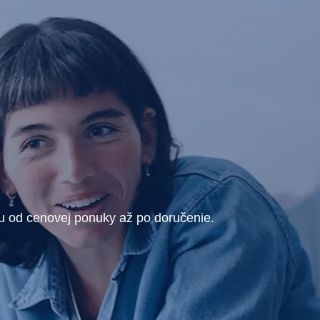
ru od cenovej ponuky až po doručenie.