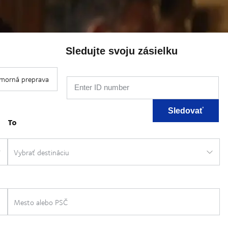
Sledujte svoju zásielku
Enter ID number
Sledovať