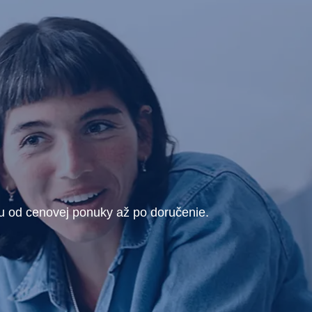
ru od cenovej ponuky až po doručenie.