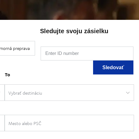
Sledujte svoju zásielku
Enter ID number
Sledovať