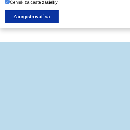
Cenník za časté zásielky
Zaregistrovať sa