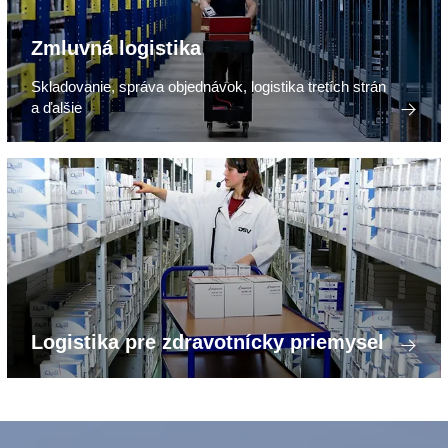
Zmluvná logistika
Skladovanie, správa objednávok, logistika tretích strán
a ďalšie
Logistika pre zdravotnícky priemysel