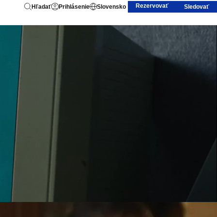
Rezervovať
Hľadať
Prihlásenie
Slovensko
Sledovať