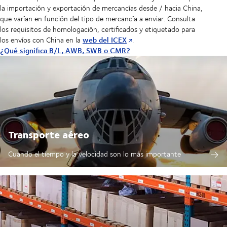
la importación y exportación de mercancías desde / hacia China,
que varían en función del tipo de mercancía a enviar. Consulta
los requisitos de homologación, certificados y etiquetado para
web del ICEX
los envíos con China en la
.
¿Qué significa B/L, AWB, SWB o CMR?
Transporte aéreo
Cuando el tiempo y la velocidad son lo más importante