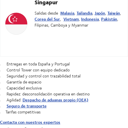
Singapur
Malasia
Tailandia
Japón
Taiwán
Salidas desde
,
,
,
,
Corea del Sur
Vietnam
Indonesia
Pakistán
,
,
,
,
Filipinas,
Camboya y Myanmar
Entregas en toda España y Portugal
Control Tower
con equipo dedicado
Seguridad y control con trazabilidad total
Garantía
de espacio
Capacidad exclusiva
Rapidez:
desconsolidación operativa en destino
Despacho de aduanas propio (OEA)
Agilidad:
Seguro de transporte
Tarifas competitivas
Contacta con nuestros expertos