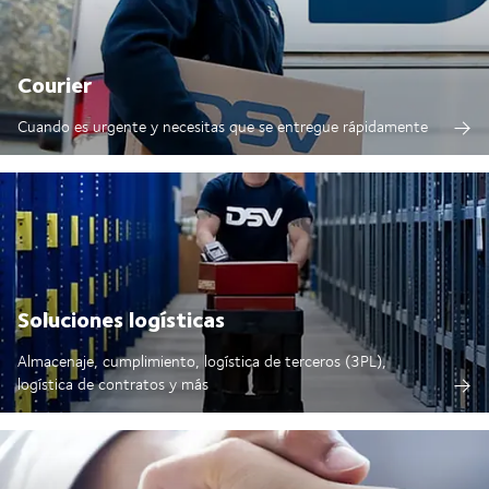
Courier
Cuando es urgente y necesitas que se entregue rápidamente
Soluciones logísticas
Almacenaje, cumplimiento, logística de terceros (3PL),
logística de contratos y más