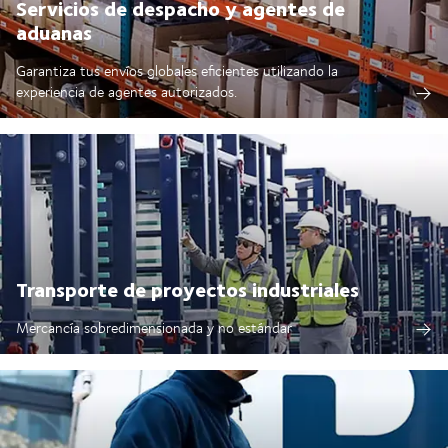
Servicios de despacho y agentes de
aduanas
Garantiza tus envíos globales eficientes utilizando la
experiencia de agentes autorizados.
Transporte de proyectos industriales
Mercancía sobredimensionada y no estándar