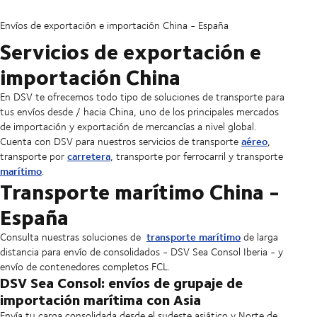
Envíos de exportación e importación China - España
Servicios de exportación e
importación China
En DSV te ofrecemos todo tipo de soluciones de transporte para
tus envíos desde / hacia China, uno de los principales mercados
de importación y exportación de mercancías a nivel global.
aéreo
Cuenta con DSV para nuestros servicios de transporte
,
carretera
transporte por
, transporte por ferrocarril y transporte
marítimo
.
Transporte marítimo China -
España
transporte marítimo
Consulta nuestras soluciones de
de larga
distancia para envío de consolidados - DSV Sea Consol Iberia - y
envío de contenedores completos FCL.
DSV Sea Consol: envíos de grupaje de
importación marítima con Asia
Envía tu carga consolidada desde el sudeste asiático y Norte de