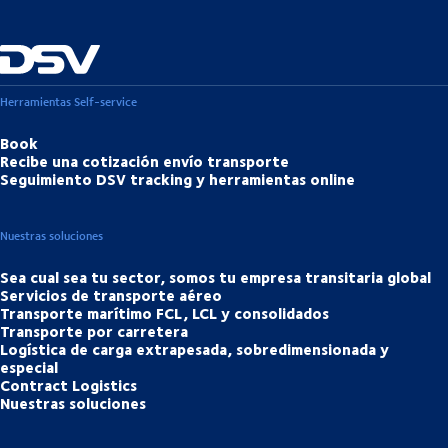
Herramientas Self-service
Book
Recibe una cotización envío transporte
Seguimiento DSV tracking y herramientas online
Nuestras soluciones
Sea cual sea tu sector, somos tu empresa transitaria global
Servicios de transporte aéreo
Transporte marítimo FCL, LCL y consolidados
Transporte por carretera
Logística de carga extrapesada, sobredimensionada y
especial
Contract Logistics
Nuestras soluciones