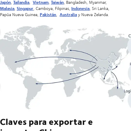
Japón
Tailandia
Vietnam
Taiwán
,
,
,
, Bangladesh, Myanmar,
Malasia
Singapur
Indonesia
,
, Camboya, Filipinas,
, Sri Lanka,
Pakistán
Australia
Papúa Nueva Guinea,
,
y Nueva Zelanda.
Claves para exportar e