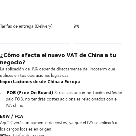
Tarifas de entrega (Delivery)
9%
¿Cómo afecta el nuevo VAT de China a tu
negocio?
La aplicación del IVA depende directamente del Incoterm que
utilices en tus operaciones logísticas.
Importaciones desde China a Europa
FOB (Free On Board)
Si realizas una importación estándar
bajo FOB, no tendrás costes adicionales relacionados con el
IVA chino.
EXW / FCA
Aquí sí verás un aumento de costes, ya que el IVA se aplicará a
los cargos locales en origen:
9%
en tarifas de recogida