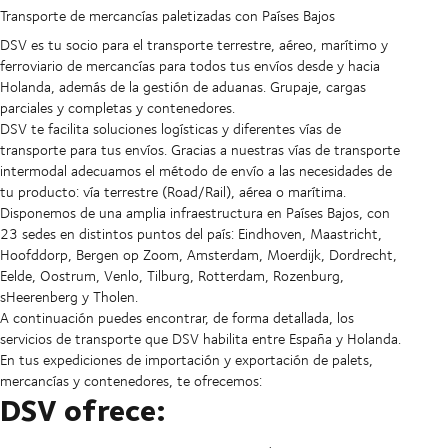
Transporte de mercancías paletizadas con Países Bajos
DSV es tu socio para el transporte terrestre, aéreo, marítimo y
ferroviario de mercancías para todos tus envíos desde y hacia
Holanda, además de la gestión de aduanas. Grupaje, cargas
parciales y completas y contenedores.
DSV te facilita soluciones logísticas y diferentes vías de
transporte para tus envíos. Gracias a nuestras vías de transporte
intermodal adecuamos el método de envío a las necesidades de
tu producto: vía terrestre (Road/Rail), aérea o marítima.
Disponemos de una amplia infraestructura en Países Bajos, con
23 sedes en distintos puntos del país: Eindhoven, Maastricht,
Hoofddorp, Bergen op Zoom, Amsterdam, Moerdijk, Dordrecht,
Eelde, Oostrum, Venlo, Tilburg, Rotterdam, Rozenburg,
sHeerenberg y Tholen.
A continuación puedes encontrar, de forma detallada, los
servicios de transporte que DSV habilita entre España y Holanda.
En tus expediciones de importación y exportación de palets,
mercancías y contenedores, te ofrecemos:
DSV ofrece: