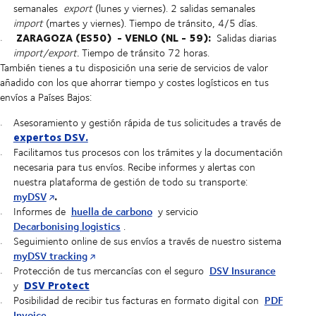
semanales
export
(lunes y viernes). 2 salidas semanales
import
(martes y viernes). Tiempo de tránsito, 4/5 días.
ZARAGOZA (ES50)
- VENLO (NL - 59):
Salidas diarias
import/export.
Tiempo de tránsito 72 horas.
También tienes a tu disposición una serie de servicios de valor
añadido con los que ahorrar tiempo y costes logísticos en tus
envíos a Países Bajos:
Asesoramiento y gestión rápida de tus solicitudes a través de
expertos DSV.
Facilitamos tus procesos con los trámites y la documentación
necesaria para tus envíos. Recibe informes y alertas con
nuestra plataforma de gestión de todo su transporte:
.
myDSV
huella de carbono
Informes de
y servicio
Decarbonising logistics
.
Seguimiento online de sus envíos a través de nuestro sistema
myDSV tracking
DSV Insurance
Protección de tus mercancías con el seguro
DSV Protect
y
PDF
Posibilidad de recibir tus facturas en formato digital con
Invoice