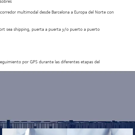
 sobres
corredor multimodal desde Barcelona a Europa del Norte con
rt sea shipping, puerta a puerta y/o puerto a puerto
l seguimiento por GPS durante las diferentes etapas del
00m2 en Escandinavia - Zealand (Dinamarca)