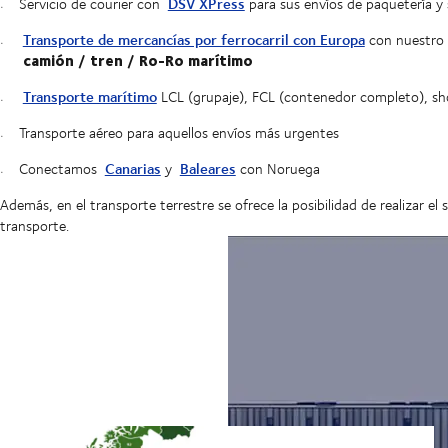
DSV XPress
Servicio de courier con
para sus envíos de paquetería y
Transporte de mercancías por ferrocarril con Europa
con nuestro 
camión / tren / Ro-Ro marítimo
Transporte marítimo
LCL (grupaje), FCL (contenedor completo), sho
Transporte aéreo para aquellos envíos más urgentes
Canarias
Baleares
Conectamos
y
con Noruega
Además, en el transporte terrestre se ofrece la posibilidad de realizar e
transporte.
Centro logístico puntero de 150.0