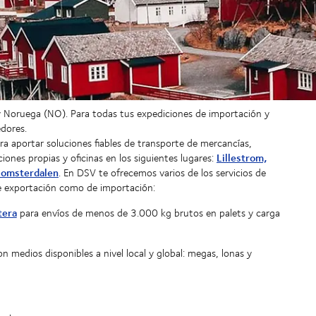
 y Noruega (NO). Para todas tus expediciones de importación y
edores.
 aportar soluciones fiables de transporte de mercancías,
Lillestrom,
ones propias y oficinas en los siguientes lugares:
Blomsterdalen
. En DSV te ofrecemos varios de los servicios de
de exportación como de importación:
tera
para envíos de menos de 3.000 kg brutos en palets y carga
on medios disponibles a nivel local y global: megas, lonas y