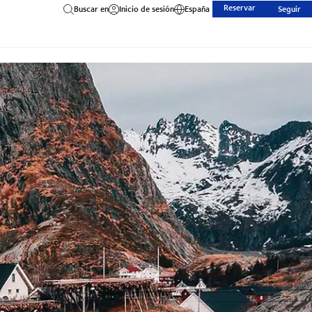
Reservar
Buscar en
Inicio de sesión
España
Seguir