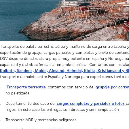
Transporte de palets terrestre, aéreo y marítimo de carga entre España
exportación de grupaje, cargas parciales y completas y envío de conten
DSV dispone de estructura propia muy potente en España y Noruega para
capacidad y distribución capilar en ambos países. Contamos con instalaci
Kolbotn, Sandnes, Molde, Alesund, Heimdal, Klofta, Kristiansand y 
transporte de palets entre España y Noruega para expediciones tanto 
Transporte terrestre
grupaje por carre
: contamos con servicio de
no paletizada
cargas completas y parciales o lotes
Departamento dedicado de
c
frigos. En este caso las entregas son directas y sin manipulación
Transporte ADR y mercancías peligrosas