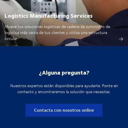
Logistics Manufacturing Services
Mueve tus soluciones logísticas de cadena de suministro de
logística más cerca de tus clientes y utiliza una estructura
circular.
¿Alguna pregunta?
Nuestros expertos están disponibles para ayudarte. Ponte en
contacto y encontraremos la solución que necesitas.
Contacta con nosotros online