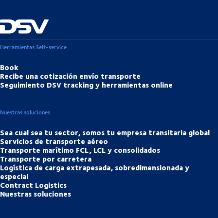
Herramientas Self-service
Book
Recibe una cotización envío transporte
Seguimiento DSV tracking y herramientas online
Nuestras soluciones
Sea cual sea tu sector, somos tu empresa transitaria global
Servicios de transporte aéreo
Transporte marítimo FCL, LCL y consolidados
Transporte por carretera
Logística de carga extrapesada, sobredimensionada y
especial
Contract Logistics
Nuestras soluciones