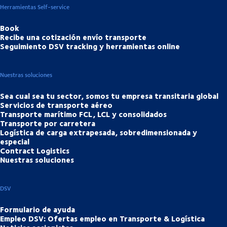
Herramientas Self-service
Book
Recibe una cotización envío transporte
Seguimiento DSV tracking y herramientas online
Nuestras soluciones
Sea cual sea tu sector, somos tu empresa transitaria global
Servicios de transporte aéreo
Transporte marítimo FCL, LCL y consolidados
Transporte por carretera
Logística de carga extrapesada, sobredimensionada y
especial
Contract Logistics
Nuestras soluciones
DSV
Formulario de ayuda
Empleo DSV: Ofertas empleo en Transporte & Logística