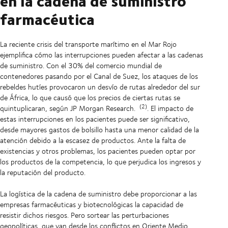
en la cadena de suministro
farmacéutica
La reciente crisis del transporte marítimo en el Mar Rojo
ejemplifica cómo las interrupciones pueden afectar a las cadenas
de suministro. Con el 30% del comercio mundial de
contenedores pasando por el Canal de Suez, los ataques de los
rebeldes hutíes provocaron un desvío de rutas alrededor del sur
de África, lo que causó que los precios de ciertas rutas se
(2)
quintuplicaran, según JP Morgan Research.
. El impacto de
estas interrupciones en los pacientes puede ser significativo,
desde mayores gastos de bolsillo hasta una menor calidad de la
atención debido a la escasez de productos. Ante la falta de
existencias y otros problemas, los pacientes pueden optar por
los productos de la competencia, lo que perjudica los ingresos y
la reputación del producto.
La logística de la cadena de suministro debe proporcionar a las
empresas farmacéuticas y biotecnológicas la capacidad de
resistir dichos riesgos. Pero sortear las perturbaciones
geopolíticas, que van desde los conflictos en Oriente Medio