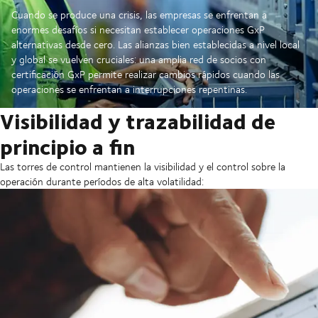
Cuando se produce una crisis, las empresas se enfrentan a
enormes desafíos si necesitan establecer operaciones GxP
alternativas desde cero. Las alianzas bien establecidas a nivel local
y global se vuelven cruciales: una amplia red de socios con
certificación GxP permite realizar cambios rápidos cuando las
operaciones se enfrentan a interrupciones repentinas.
Visibilidad y trazabilidad de
principio a fin
Las torres de control mantienen la visibilidad y el control sobre la
operación durante períodos de alta volatilidad: