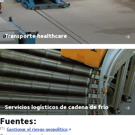
Transporte healthcare
Servicios logísticos de cadena de frío
Fuentes:
(1)
Gestionar el riesgo geopolítico