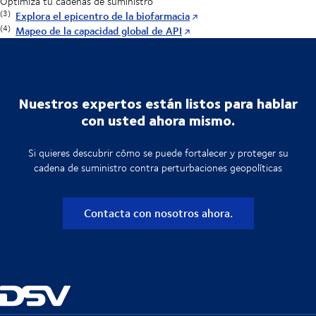
Optimiza tu cadenas de suministro
(3)
Explora el epicentro de la biofarmacia
(4)
Mapeo de la capacidad global de API
Nuestros expertos están listos para hablar
con usted ahora mismo.
Si quieres descubrir cómo se puede fortalecer y proteger su
cadena de suministro contra perturbaciones geopolíticas
Contacta con nosotros ahora.