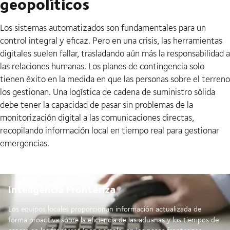
geopolíticos
Los sistemas automatizados son fundamentales para un
control integral y eficaz. Pero en una crisis, las herramientas
digitales suelen fallar, trasladando aún más la responsabilidad a
las relaciones humanas. Los planes de contingencia solo
tienen éxito en la medida en que las personas sobre el terreno
los gestionan. Una logística de cadena de suministro sólida
debe tener la capacidad de pasar sin problemas de la
monitorización digital a las comunicaciones directas,
recopilando información local en tiempo real para gestionar
emergencias.
Inteligencia Fronteriza
Los equipos locales proporcionan información actualizada de
forma proactiva sobre la eficiencia de las aduanas y los tiempos de