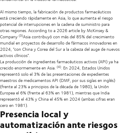
Al mismo tiempo, la fabricación de productos farmacéuticos
está creciendo rápidamente en Asia, lo que aumenta el riesgo
potencial de interrupciones en la cadena de suministro para
otras regiones. According to a 2026 article by McKinsey &
(3)
Company
Asia contribuyó con más del 85% del crecimiento
mundial en proyectos de desarrollo de fármacos innovadores en
2024, "con China y Corea del Sur a la cabeza del auge de nuevos
activos clínicos".
La producción de ingredientes farmacéuticos activos (API) ya ha
(4)
crecido enormemente en Asia.
. En 2024, Estados Unidos
representó solo el 3% de las presentaciones de expedientes
maestros de medicamentos API (DMF, por sus siglas en inglés)
(frente al 23% a principios de la década de 1980), la Unión
Europea el 6% (frente al 63% en 1981), mientras que India
representó el 43% y China el 45% en 2024 (ambas cifras eran
cero en 1981).
Presencia local y
automatización ante riesgos