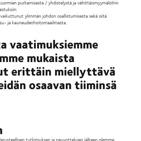
ikuormien purkamisesta / yhdistelystä ja vähittäismyymälöihin
astuksiin.
 vaikuttunut ylimmän johdon osallistumisesta sekä siitä
ksu- ja kauneudenhoitomaailmasta.
sta vaatimuksiemme
amme mukaista
t erittäin miellyttävä
idän osaavan tiiminsä
n
. Perusteellisen tutkimuksen ja neuvottelujen jälkeen olemme