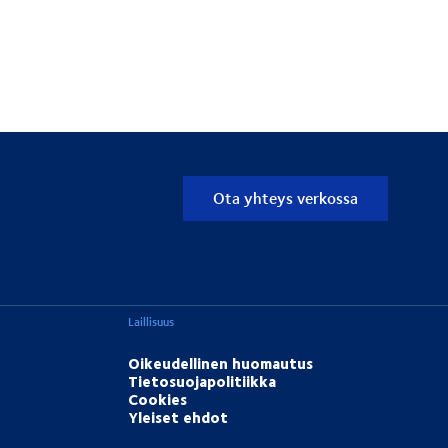
Ota yhteys verkossa
Laillisuus
Oikeudellinen huomautus
Tietosuojapolitiikka
Cookies
Yleiset ehdot