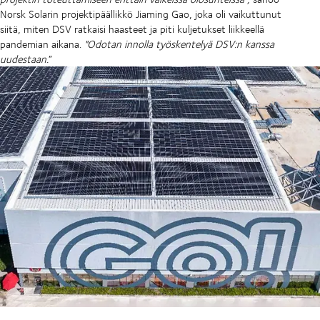
Norsk Solarin projektipäällikkö Jiaming Gao, joka oli vaikuttunut
siitä, miten DSV ratkaisi haasteet ja piti kuljetukset liikkeellä
pandemian aikana.
"Odotan innolla työskentelyä DSV:n kanssa
uudestaan.
”