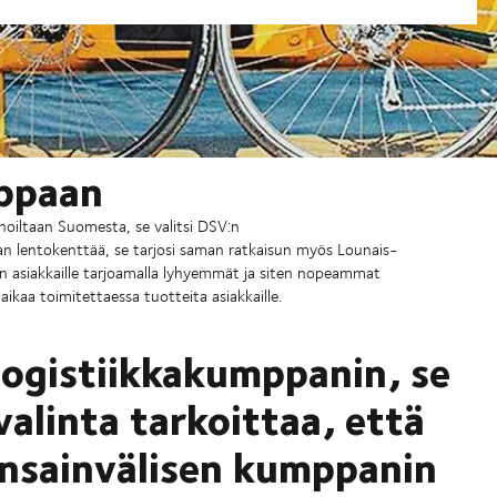
oppaan
inoiltaan Suomesta, se valitsi DSV:n
taan lentokenttää, se tarjosi saman ratkaisun myös Lounais-
n asiakkaille tarjoamalla lyhyemmät ja siten nopeammat
aikaa toimitettaessa tuotteita asiakkaille.
 logistiikkakumppanin, se
valinta tarkoittaa, että
sainvälisen kumppanin