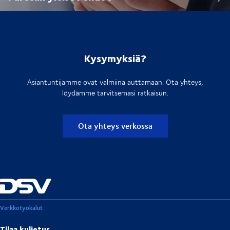
Kysymyksiä?
Asiantuntijamme ovat valmiina auttamaan. Ota yhteys,
löydämme tarvitsemasi ratkaisun.
Ota yhteys verkossa
Verkkotyökalut
Tilaa kuljetus