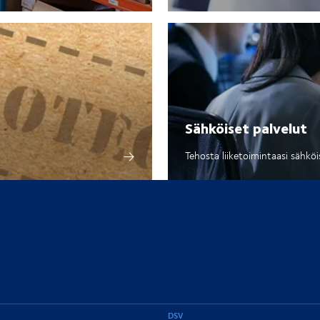
Sähköiset palvelut
Tehosta liiketoimintaasi sähkö
DSV