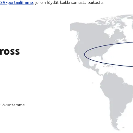
SV-portaaliimme
, jolloin löydät kaikki samasta paikasta.
ross
nkilökuntamme