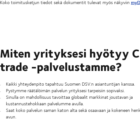
myD
Koko toimitusketjun tiedot sekä dokumentit tulevat myös näkyviin
Miten yrityksesi hyötyy C
trade -palvelustamme?
Kaikki yhteydenpito tapahtuu Suomen DSV:n asiantuntijan kanssa.
Pystymme räätälöimän palvelun yrityksesi tarpeisiin sopivaksi.
Sinulla on mahdollisuus tavoittaa globaalit markkinat joustavan ja
kustannustehokkaan palvelumme avulla.
Saat koko palvelun saman katon alta sekä osaavaan ja kokeneen he
avun.