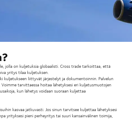
a?
, jolla on kuljetuksia globaalisti. Cross trade tarkoittaa, että
a yritys tilaa kuljetuksen.
i kuljetukseen liittyvät järjestelyt ja dokumentoinnin. Palvelun
la. Voimme tarvittaessa hoitaa lähetyksesi eri kuljetusmuotojen
usaikoja, kun lähetys voidaan suoraan kuljettaa
ihin kasvaa jatkuvasti. Jos sinun tarvitsee kuljettaa lähetyksesi
 yrityksesi pieni perheyritys tai suuri kansainvälinen toimija,