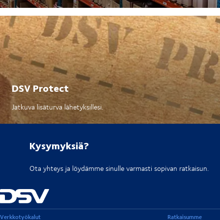
DSV Protect
Jatkuva lisäturva lähetyksillesi.
Kysymyksiä?
Ota yhteys ja löydämme sinulle varmasti sopivan ratkaisun.
Verkkotyökalut
Ratkaisumme