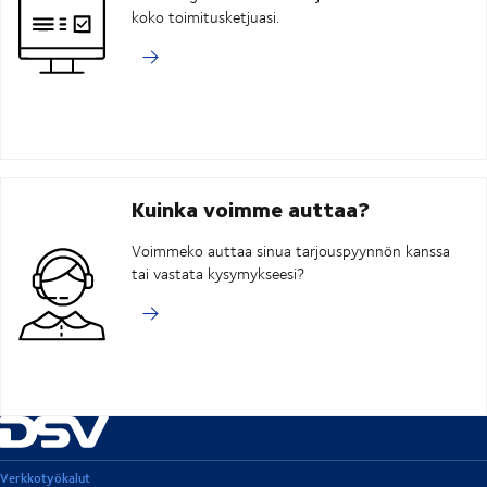
koko toimitusketjuasi.
Kuinka voimme auttaa?
Voimmeko auttaa sinua tarjouspyynnön kanssa
tai vastata kysymykseesi?
Verkkotyökalut