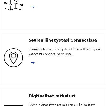
Seuraa lähetystäsi Connectissa
Seuraa Schenker-lähetystäsi tai pakettilähetystäsi
kätevästi Connect-palvelussa.
Digitaaliset ratkaisut
DSV:n digitaalisten ratkaisujen avulla hallitset