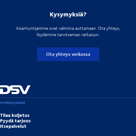
Kysymyksiä?
Asiantuntijamme ovat valmiina auttamaan. Ota yhteys,
löydämme tarvitsemasi ratkaisun.
Ota yhteys verkossa
Verkkotyökalut
Tilaa kuljetus
Pyydä tarjous
Itsepalvelut