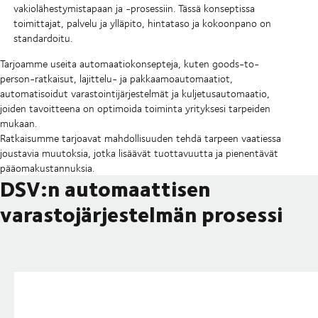
vakiolähestymistapaan ja -prosessiin. Tässä konseptissa
toimittajat, palvelu ja ylläpito, hintataso ja kokoonpano on
standardoitu.
Tarjoamme useita automaatiokonsepteja, kuten goods-to-
person-ratkaisut, lajittelu- ja pakkaamoautomaatiot,
automatisoidut varastointijärjestelmät ja kuljetusautomaatio,
joiden tavoitteena on optimoida toiminta yrityksesi tarpeiden
mukaan.
Ratkaisumme tarjoavat mahdollisuuden tehdä tarpeen vaatiessa
joustavia muutoksia, jotka lisäävät tuottavuutta ja pienentävät
pääomakustannuksia.
DSV:n automaattisen
varastojärjestelmän prosessi