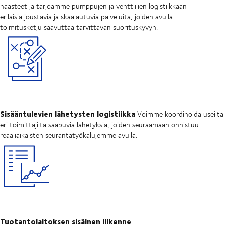
haasteet ja tarjoamme pumppujen ja venttiilien logistiikkaan
erilaisia joustavia ja skaalautuvia palveluita, joiden avulla
toimitusketju saavuttaa tarvittavan suorituskyvyn:
Sisääntulevien lähetysten logistiikka
Voimme koordinoida useilta
eri toimittajilta saapuvia lähetyksiä, joiden seuraamaan onnistuu
reaaliaikaisten seurantatyökalujemme avulla.
Tuotantolaitoksen sisäinen liikenne