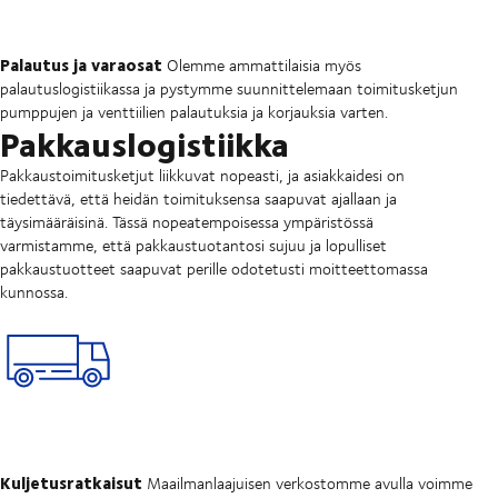
Palautus ja varaosat
Olemme ammattilaisia myös
palautuslogistiikassa ja pystymme suunnittelemaan toimitusketjun
pumppujen ja venttiilien palautuksia ja korjauksia varten.
Pakkauslogistiikka
Pakkaustoimitusketjut liikkuvat nopeasti, ja asiakkaidesi on
tiedettävä, että heidän toimituksensa saapuvat ajallaan ja
täysimääräisinä. Tässä nopeatempoisessa ympäristössä
varmistamme, että pakkaustuotantosi sujuu ja lopulliset
pakkaustuotteet saapuvat perille odotetusti moitteettomassa
kunnossa.
Kuljetusratkaisut
Maailmanlaajuisen verkostomme avulla voimme