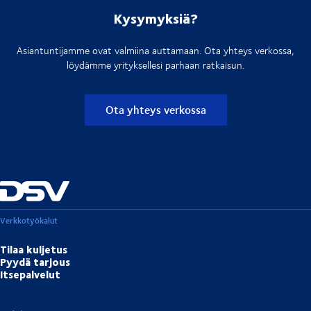
Kysymyksiä?
Asiantuntijamme ovat valmiina auttamaan. Ota yhteys verkossa,
löydämme yrityksellesi parhaan ratkaisun.
Ota yhteys verkossa
Verkkotyökalut
Tilaa kuljetus
Pyydä tarjous
Itsepalvelut