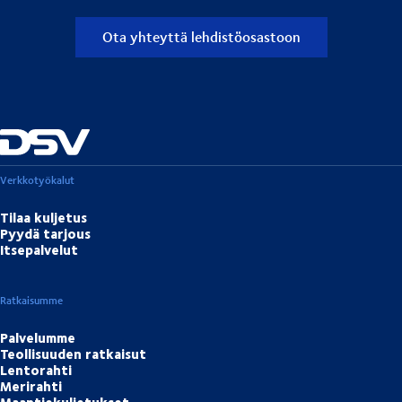
Ota yhteyttä lehdistöosastoon
Verkkotyökalut
Tilaa kuljetus
Pyydä tarjous
Itsepalvelut
Ratkaisumme
Palvelumme
Teollisuuden ratkaisut
Lentorahti
Merirahti