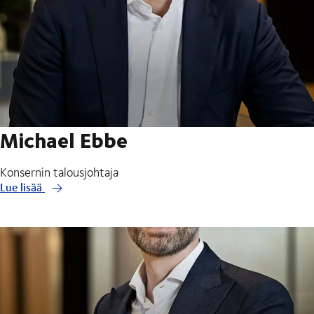
Michael Ebbe
Konsernin talousjohtaja
Lue lisää