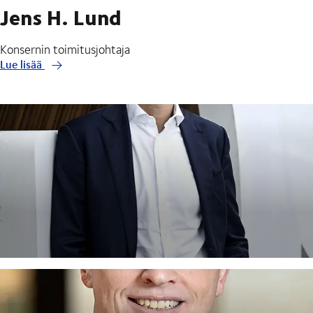
Jens H. Lund
Konsernin toimitusjohtaja
Lue lisää