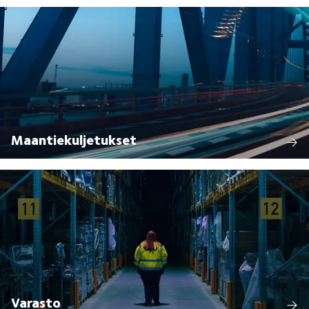
Maantiekuljetukset
Varasto