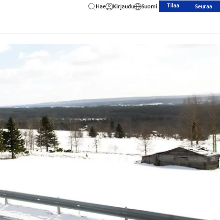
Tilaa
Hae
Kirjaudu
Suomi
Seuraa