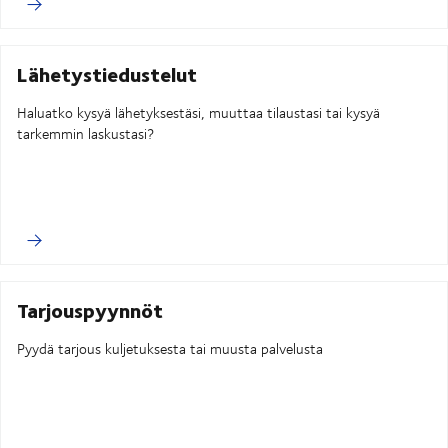
Lähetystiedustelut
Haluatko kysyä lähetyksestäsi, muuttaa tilaustasi tai kysyä
tarkemmin laskustasi?
Tarjouspyynnöt
Pyydä tarjous kuljetuksesta tai muusta palvelusta