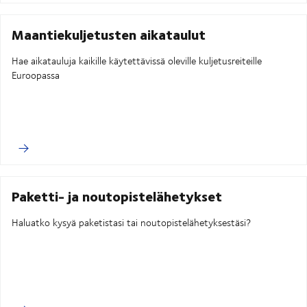
Maantiekuljetusten aikataulut
Hae aikatauluja kaikille käytettävissä oleville kuljetusreiteille
Euroopassa
Paketti- ja noutopistelähetykset
Haluatko kysyä paketistasi tai noutopistelähetyksestäsi?