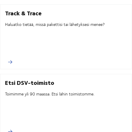
Track & Trace
Haluatko tietää, missä pakettisi tai lähetyksesi menee?
Etsi DSV-toimisto
Toimimme yli 90 maassa. Etsi lähin toimistomme.