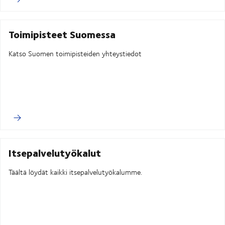
Toimipisteet Suomessa
Katso Suomen toimipisteiden yhteystiedot
Itsepalvelutyökalut
Täältä löydät kaikki itsepalvelutyökalumme.