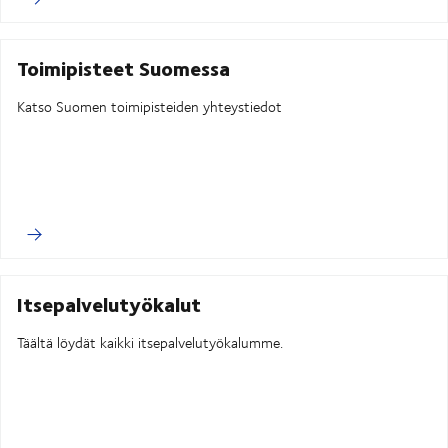
Toimipisteet Suomessa
Katso Suomen toimipisteiden yhteystiedot
Itsepalvelutyökalut
Täältä löydät kaikki itsepalvelutyökalumme.