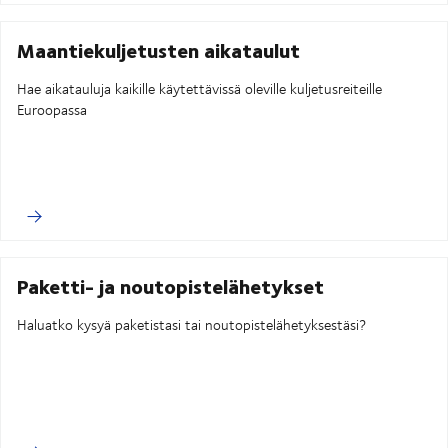
Maantiekuljetusten aikataulut
Hae aikatauluja kaikille käytettävissä oleville kuljetusreiteille
Euroopassa
Paketti- ja noutopistelähetykset
Haluatko kysyä paketistasi tai noutopistelähetyksestäsi?