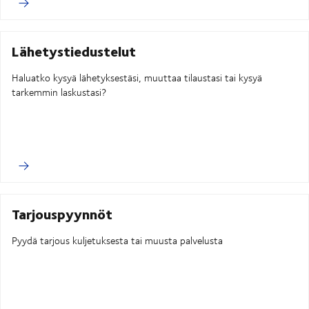
Lähetystiedustelut
Haluatko kysyä lähetyksestäsi, muuttaa tilaustasi tai kysyä
tarkemmin laskustasi?
Tarjouspyynnöt
Pyydä tarjous kuljetuksesta tai muusta palvelusta