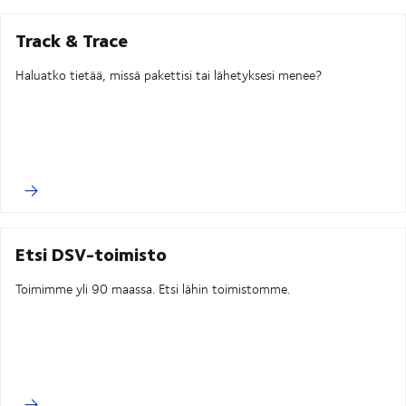
Track & Trace
Haluatko tietää, missä pakettisi tai lähetyksesi menee?
Etsi DSV-toimisto
Toimimme yli 90 maassa. Etsi lähin toimistomme.