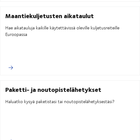
Maantiekuljetusten aikataulut
Hae aikatauluja kaikille käytettävissä oleville kuljetusreiteille
Euroopassa
Paketti- ja noutopistelähetykset
Haluatko kysyä paketistasi tai noutopistelähetyksestäsi?