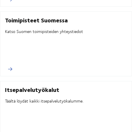
Toimipisteet Suomessa
Katso Suomen toimipisteiden yhteystiedot
Itsepalvelutyökalut
Täältä löydät kaikki itsepalvelutyökalumme.