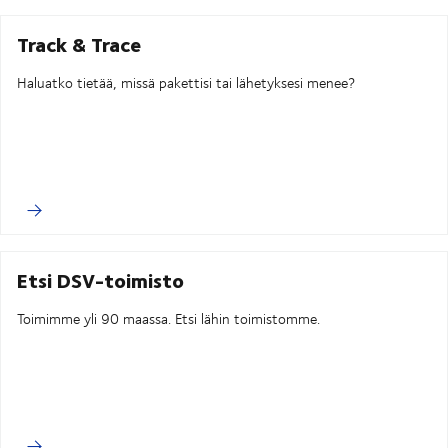
Track & Trace
Haluatko tietää, missä pakettisi tai lähetyksesi menee?
Etsi DSV-toimisto
Toimimme yli 90 maassa. Etsi lähin toimistomme.