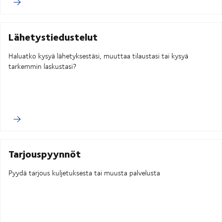
Lähetystiedustelut
Haluatko kysyä lähetyksestäsi, muuttaa tilaustasi tai kysyä
tarkemmin laskustasi?
Tarjouspyynnöt
Pyydä tarjous kuljetuksesta tai muusta palvelusta