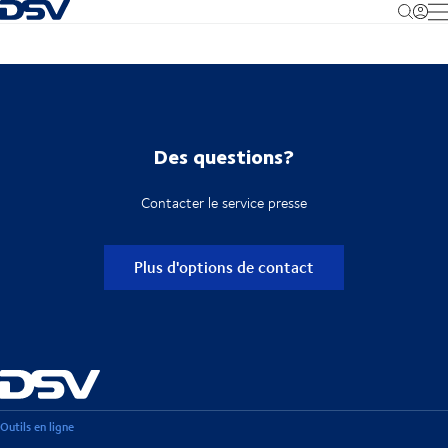
Retour à la page d'accueil
M
Des questions?
Contacter le service presse
Plus d'options de contact
Outils en ligne