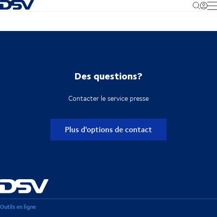
Retour à la page d'accueil
M
Des questions?
Contacter le service presse
Plus d'options de contact
Outils en ligne