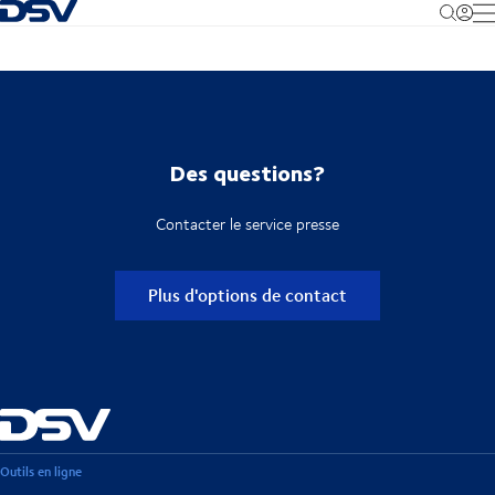
Retour à la page d'accueil
M
Des questions?
Contacter le service presse
Plus d'options de contact
Outils en ligne