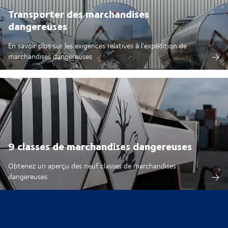
Transporter des marchandises
dangereuses
En savoir plus sur les exigences relatives à l'expédition de
marchandises dangereuses
9 classes de marchandises dangereuses
Obtenez un aperçu des neuf classes de marchandises
dangereuses