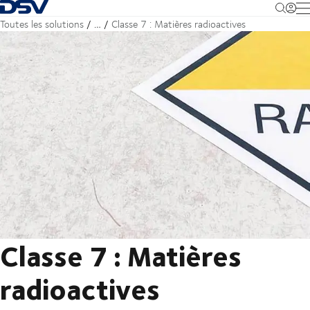
Retour à la page d'accueil
M
Toutes les solutions
…
Classe 7 : Matières radioactives
Classe 7 : Matières
radioactives