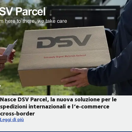
Nasce DSV Parcel, la nuova soluzione per le
spedizioni internazionali e l’e‑commerce
cross‑border
Nasce DSV Parcel, la nuova soluzione per le spedizioni internaz
Leggi di più