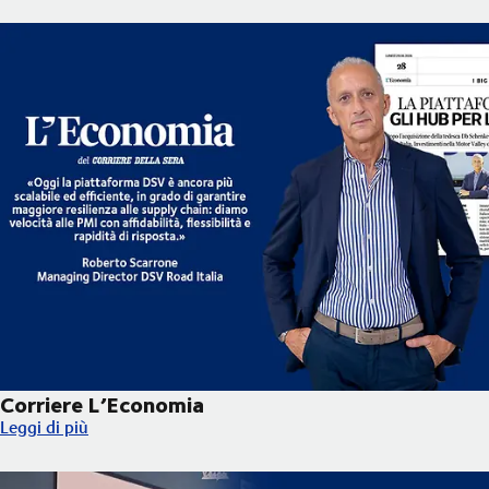
Corriere L’Economia
Corriere L’Economia
Leggi di più