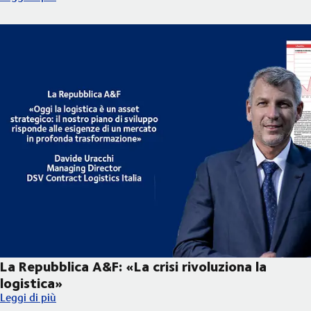
La Repubblica A&F: «La crisi rivoluziona la
logistica»
La Repubblica A&F: «La crisi rivoluziona la logistica»
Leggi di più