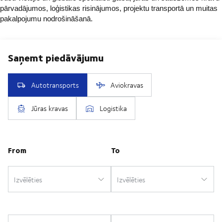
pārvadājumos, loģistikas risinājumos, projektu transportā un muitas
pakalpojumu nodrošināšanā.