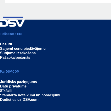
Tiešsaistes rīki
Pasūtīt
Saņemt cenu piedāvājumu
Sūtījuma izsekošana
Pašapkalpošanās
Par DSV.COM
Juridisks paziņojums
Datu privātums
Sīkfaili
Standarta noteikumi un nosacījumi
Dodieties uz DSV.com