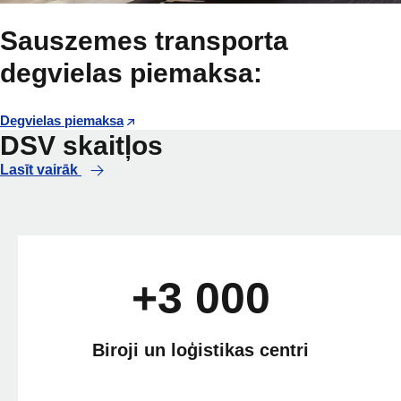
Sauszemes transporta
degvielas piemaksa:
Degvielas piemaksa
DSV skaitļos
Lasīt vairāk
+3 000
Biroji un loģistikas centri