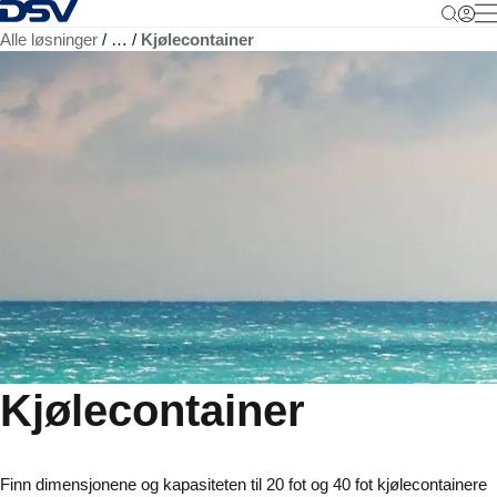
Tilbake til hjemmesiden
M
Alle løsninger
…
Kjølecontainer
Kjølecontainer
Finn dimensjonene og kapasiteten til 20 fot og 40 fot kjølecontainere