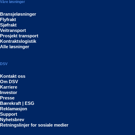
Våre løsninger
Bransjeløsninger
Flyfrakt
Sjøfrakt
Veitransport
Prosjekt transport
Kontraktslogistik
Alle løsninger
DSV
Kontakt oss
Om DSV
Karriere
Investor
Presse
Bærekraft | ESG
Reklamasjon
Support
Nyhetsbrev
Retningslinjer for sosiale medier