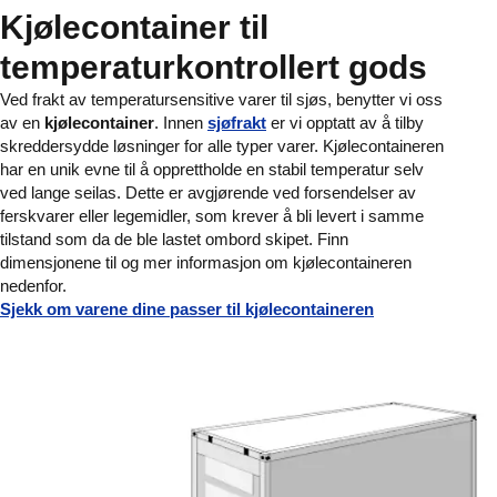
Kjølecontainer til
temperaturkontrollert gods
Ved frakt av temperatursensitive varer til sjøs, benytter vi oss
av en
kjølecontainer
. Innen
sjøfrakt
er vi opptatt av å tilby
skreddersydde løsninger for alle typer varer. Kjølecontaineren
har en unik evne til å opprettholde en stabil temperatur selv
ved lange seilas. Dette er avgjørende ved forsendelser av
ferskvarer eller legemidler, som krever å bli levert i samme
tilstand som da de ble lastet ombord skipet. Finn
dimensjonene til og mer informasjon om kjølecontaineren
nedenfor.
Sjekk om varene dine passer til kjølecontaineren