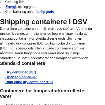
Kunst og film
Energi
, olje og gass
Kjemikalier og annet
farlig gods
Shipping containere i DSV
Det er flere containere som blir brukt ved sjøfrakt. Varene du
ønsker å sende, gir muligheter og begrensninger i valg av
shipping container. For standardiserte gods tilbyr vi en
alminnelig dry container (DC) og high cube dry container
(HC). For spesialgods tilbyr vi både containere som kan
håndtere svært tungt gods eller varer med ugunstige
størrelser. Se listen nedenfor for den komplette oversikten.
Standard containere
Dry container (DC)
Open top container
High cube dry container (HC)
Containere for temperaturkontrollerte
varer