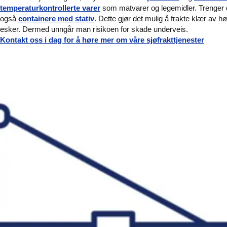
temperaturkontrollerte varer
som matvarer og legemidler. Trenger 
også
containere med stativ
. Dette gjør det mulig å frakte klær av h
esker. Dermed unngår man risikoen for skade underveis.
Kontakt oss i dag for å høre mer om våre sjøfrakttjenester