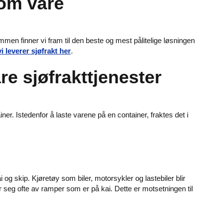
 om våre
mmen finner vi fram til den beste og mest pålitelige løsningen
 leverer sjøfrakt her
.
åre sjøfrakttjenester
ner. Istedenfor å laste varene på en container, fraktes det i
i og skip. Kjøretøy som biler, motorsykler og lastebiler blir
er seg ofte av ramper som er på kai. Dette er motsetningen til