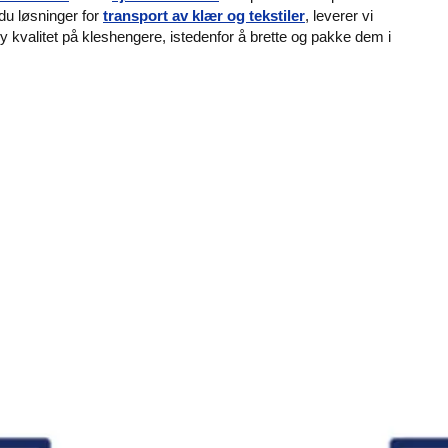
du løsninger for
transport av klær og tekstiler
, leverer vi
øy kvalitet på kleshengere, istedenfor å brette og pakke dem i