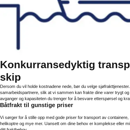
Konkurransedyktig transp
skip
Dersom du vil holde kostnadene nede, bør du velge sjøfrakttjenester.
samarbeidspartnere, slik at vi sammen kan frakte dine varer trygt og 
avganger og kapasiteten du trenger for å besvare etterspørsel og kr
Båtfrakt til gunstige priser
Vi sørger for å stille opp med gode priser for transport av containere
helikoptre og mye mer. Uansett om dine behov er komplekse eller mi
ditt fraktbehov.