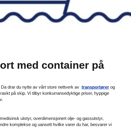
ort med container på
 Da drar du nytte av vårt store nettverk av
transportører
og
raskt på skip. Vi tilbyr konkurransedyktige priser, hyppige
av.
, medisinsk utstyr, overdimensjonert olje- og gassutstyr,
ndre komplekse og uansett hvilke varer du har, besvarer vi