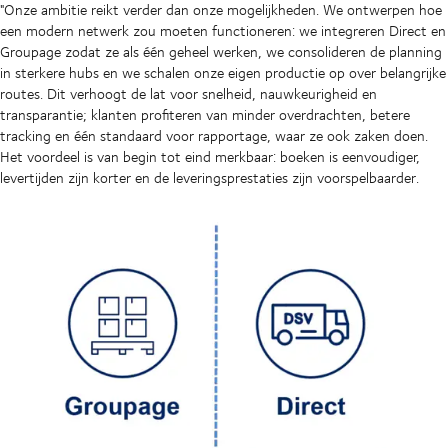
"Onze ambitie reikt verder dan onze mogelijkheden. We ontwerpen hoe
een modern netwerk zou moeten functioneren: we integreren Direct en
Groupage zodat ze als één geheel werken, we consolideren de planning
in sterkere hubs en we schalen onze eigen productie op over belangrijke
routes. Dit verhoogt de lat voor snelheid, nauwkeurigheid en
transparantie; klanten profiteren van minder overdrachten, betere
tracking en één standaard voor rapportage, waar ze ook zaken doen.
Het voordeel is van begin tot eind merkbaar: boeken is eenvoudiger,
levertijden zijn korter en de leveringsprestaties zijn voorspelbaarder.