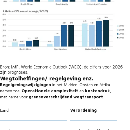
Bron: IMF, World Economic Outlook (WEO); de cijfers voor 2026
zijn prognoses.
Wegtolheffingen/ regelgeving enz.
Regelgevingswijzigingen
in het Midden-Oosten en Afrika
Operationele complexiteit
kostendruk
nemen toe.
en
,
grensoverschrijdend wegtransport
met name voor
.
Verordening
Land