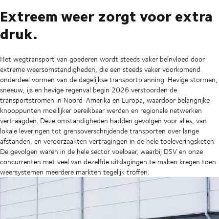
Extreem weer zorgt voor extra
druk.
Het wegtransport van goederen wordt steeds vaker beïnvloed door
extreme weersomstandigheden, die een steeds vaker voorkomend
onderdeel vormen van de dagelijkse transportplanning. Hevige stormen,
sneeuw, ijs en hevige regenval begin 2026 verstoorden de
transportstromen in Noord-Amerika en Europa, waardoor belangrijke
knooppunten moeilijker bereikbaar werden en regionale netwerken
vertraagden. Deze omstandigheden hadden gevolgen voor alles, van
lokale leveringen tot grensoverschrijdende transporten over lange
afstanden, en veroorzaakten vertragingen in de hele toeleveringsketen.
De gevolgen waren in de hele sector voelbaar, waarbij DSV en onze
concurrenten met veel van dezelfde uitdagingen te maken kregen toen
weersystemen meerdere markten tegelijk troffen.