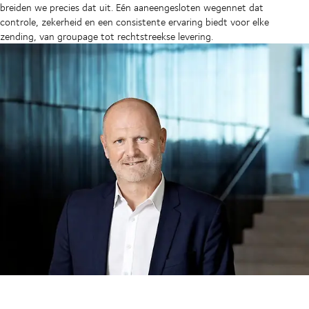
breiden we precies dat uit. Eén aaneengesloten wegennet dat
controle, zekerheid en een consistente ervaring biedt voor elke
zending, van groupage tot rechtstreekse levering.