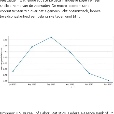
feestdagen, wat leidde tot sterke detailhandelsverkopen en een
snelle afname van de voorraden. De macro-economische
vooruitzichten zijn over het algemeen licht optimistisch, hoewel
beleidsonzekerheid een belangrijke tegenwind blijft.
Bronnen: U.S. Bureau of Labor Statistics, Federal Reserve Bank of St.