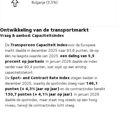
Bulgarije (3,5%).
Ontwikkeling van de transportmarkt
Vraag & aanbod: Capaciteitsindex
Transporeon Capaciteit
Index
De
voor de Europese
markt daalde in december 2025 naar 93,6 punten, de op
een daling van 5,5
één na laagste waarde van 2025.
procent op jaarbasis
. In januari 2026 daalde de index
verder naar 90,4 punten, wat wijst op een ernstig
capaciteitstekort.
Spot- and Contract Rate Index
De
stegen beiden in
146,1
december 2025, waarbij de spotindex steeg naar
punten (+ 4,3% jaar op jaar)
en de contractindex bereikt
130,7 punten (+ 4,1% jaar op jaar)
. In januari 2026
daalde de spotindex, maar staat nog steeds op een hoog
niveau, terwijl de contractindex licht steeg.