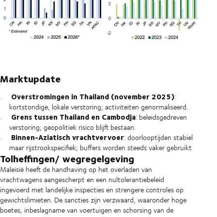
Marktupdate
Overstromingen in Thailand (november 2025)
:
kortstondige, lokale verstoring; activiteiten genormaliseerd.
Grens tussen Thailand en Cambodja
: beleidsgedreven
verstoring; geopolitiek risico blijft bestaan.
Binnen-Aziatisch vrachtvervoer
: doorlooptijden stabiel
maar rijstrookspecifiek; buffers worden steeds vaker gebruikt
Tolheffingen/ wegregelgeving
Maleisië heeft de handhaving op het overladen van
vrachtwagens aangescherpt en een nultolerantiebeleid
ingevoerd met landelijke inspecties en strengere controles op
gewichtslimieten. De sancties zijn verzwaard, waaronder hoge
boetes, inbeslagname van voertuigen en schorsing van de