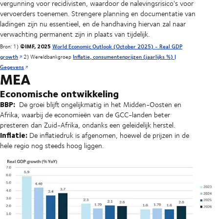
vergunning voor recidivisten, waardoor de nalevingsrisico's voor
vervoerders toenemen. Strengere planning en documentatie van
ladingen zijn nu essentieel, en de handhaving hiervan zal naar
verwachting permanent zijn in plaats van tijdelijk.
©IMF, 2025
Bron: 1)
World Economic Outlook (October 2025) - Real GDP
growth
2) Wereldbankgroep
Inflatie, consumentenprijzen (jaarlijks %) |
Gegevens
MEA
Economische ontwikkeling
BBP:
De groei blijft ongelijkmatig in het Midden-Oosten en
Afrika, waarbij de economieën van de GCC-landen beter
presteren dan Zuid-Afrika, ondanks een geleidelijk herstel.
Inflatie:
De inflatiedruk is afgenomen, hoewel de prijzen in de
hele regio nog steeds hoog liggen.