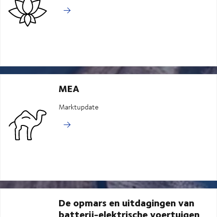
MEA
Marktupdate
De opmars en uitdagingen van
batterij-elektrische voertuigen