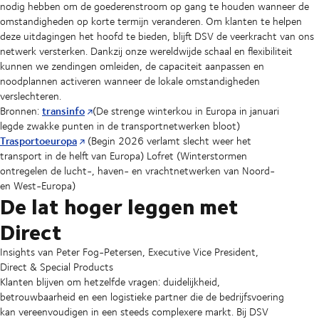
nodig hebben om de goederenstroom op gang te houden wanneer de
omstandigheden op korte termijn veranderen. Om klanten te helpen
deze uitdagingen het hoofd te bieden, blijft DSV de veerkracht van ons
netwerk versterken. Dankzij onze wereldwijde schaal en flexibiliteit
kunnen we zendingen omleiden, de capaciteit aanpassen en
noodplannen activeren wanneer de lokale omstandigheden
verslechteren.
transinfo
Bronnen:
(De strenge winterkou in Europa in januari
legde zwakke punten in de transportnetwerken bloot)
Trasportoeuropa
(Begin 2026 verlamt slecht weer het
transport in de helft van Europa) Lofret (Winterstormen
ontregelen de lucht-, haven- en vrachtnetwerken van Noord-
en West-Europa)
De lat hoger leggen met
Direct
Insights van Peter Fog-Petersen, Executive Vice President,
Direct & Special Products
Klanten blijven om hetzelfde vragen: duidelijkheid,
betrouwbaarheid en een logistieke partner die de bedrijfsvoering
kan vereenvoudigen in een steeds complexere markt. Bij DSV