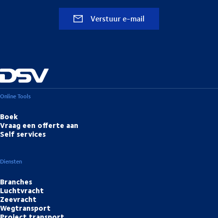
Verstuur e-mail
Online Tools
Boek
Vraag een offerte aan
Self services
Diensten
Branches
Luchtvracht
Zeevracht
Wegtransport
Project transport