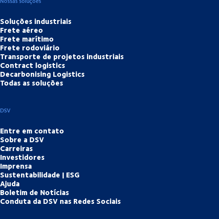
Nossas soluções
Soluções industriais
Frete aéreo
Frete marítimo
Frete rodoviário
Transporte de projetos industriais
Contract logistics
Decarbonising Logistics
Todas as soluções
DSV
Entre em contato
Sobre a DSV
Carreiras
Investidores
Imprensa
Sustentabilidade | ESG
Ajuda
Boletim de Notícias
Conduta da DSV nas Redes Sociais