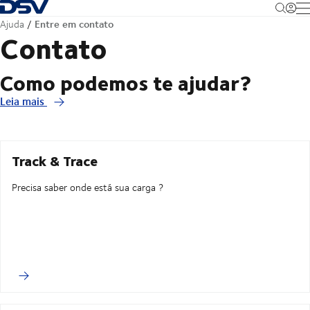
Voltar à página inicial
M
Entre em contato
Ajuda
Contato
Como podemos te ajudar?
Leia mais
Track & Trace
Precisa saber onde está sua carga ?