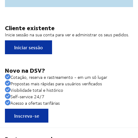
Cliente existente
Inicie sessão na sua conta para ver e administrar os seus pedidos.
Iniciar sessão
Novo na DSV?
Cotação, reserva e rastreamento - em um só lugar
Propostas mais rápidas para usuários verificados
Visibilidade total e histórico
Self-service 24/7
Acesso a ofertas tarifárias
Inscreva-se