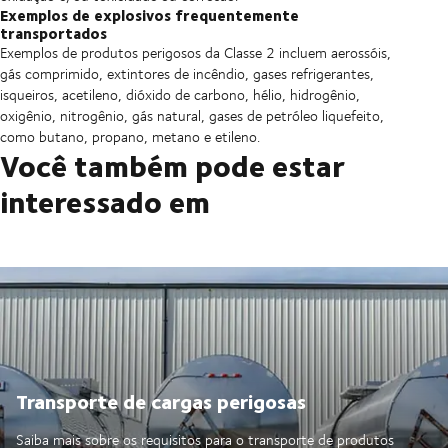
Exemplos de explosivos frequentemente
transportados
Exemplos de produtos perigosos da Classe 2 incluem aerossóis,
gás comprimido, extintores de incêndio, gases refrigerantes,
isqueiros, acetileno, dióxido de carbono, hélio, hidrogênio,
oxigênio, nitrogênio, gás natural, gases de petróleo liquefeito,
como butano, propano, metano e etileno.
Você também pode estar
interessado em
Transporte de cargas perigosas
Saiba mais sobre os requisitos para o transporte de produtos