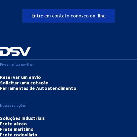
Entre em contato conosco on-line
Ferramentas on-line
Reservar um envio
Solicitar uma cotação
Ferramentas de Autoatendimento
Nossas soluções
Soluções industriais
Frete aéreo
Frete marítimo
Frete rodoviário