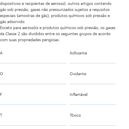
dispositivos e recipientes de aerossol, outros artigos contendo
gás sob pressão, gases não pressurizados sujeitos a requisitos
especiais (amostras de gás), produtos químicos sob pressão e
gás adsorvido.
Exceto para aerossóis e produtos químicos sob pressão, os gases
da Classe 2 são divididos entre os seguintes grupos de acordo
com suas propriedades perigosas:
A
Asfixiante
O
Oxidante
F
Inflamável
T
Tóxico