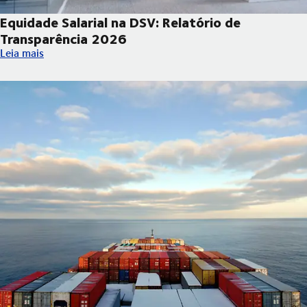
Equidade Salarial na DSV: Relatório de
Transparência 2026
Equidade Salarial na DSV: Relatório de Transparência 2026
Leia mais