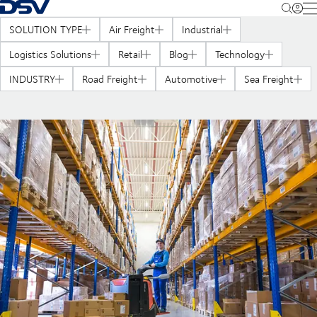
Voltar à página inicial
M
SOLUTION TYPE
Air Freight
Industrial
Logistics Solutions
Retail
Blog
Technology
INDUSTRY
Road Freight
Automotive
Sea Freight