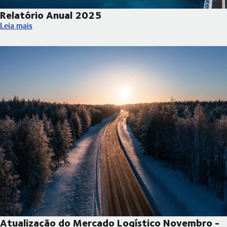
Relatório Anual 2025
Relatório Anual 2025
Leia mais
Atualização do Mercado Logístico Novembro -