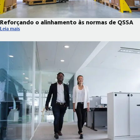
Reforçando o alinhamento às normas de QSSA
Reforçando o alinhamento às normas de QSSA
Leia mais